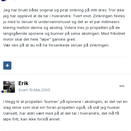
Jeg har brukt både original og pirat zinkring på mitt drev. Tror ikke
jeg har opplevd at de tar i hverandre. Tvert imot. Zinkringen festes
jo med to skruer til undervannshuset og det er et par millimeers
klaring mellom denne og aksling. Videre tres jo propelllen på de
langsgående sporene og bunner på selve akslingen. Med frikoblet
motor skal det hele "løpe" ganske greit.
Vær obs på at du må ha forsenkede skruer på zinkringen.
Erik
Svart
10.Mai.2005
I tilegg til at propellen 'bunner' på sporene i akslingen, er det vel en
slag skive som skal inn foran propellen også, så vidt jeg husker.
Uansett, har aldri vært med på at det tar i hverandre, det må få
løpe fritt, kan ikke forstå annet.