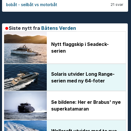
21 svar
bobåt - seilbåt vs motorbåt
Siste nytt fra
Båtens Verden
Nytt flaggskip i Seadeck-
serien
Solaris utvider Long Range-
serien med ny 64-foter
Se bildene: Her er Brabus' nye
superkatamaran