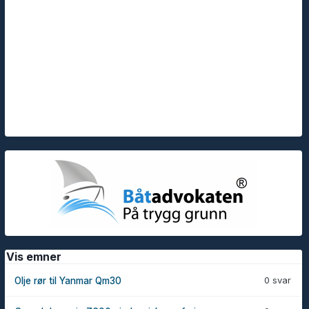
Vis emner
0 svar
Olje rør til Yanmar Qm30