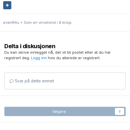
evenR4u • Som en virvelvind i 8 knop.
Delta i diskusjonen
Du kan skrive innlegget nå, det vil bli postet etter at du har
registrert deg.
Logg inn
hvis du allerede er registrert.
Svar på dette emnet
Følgere
0