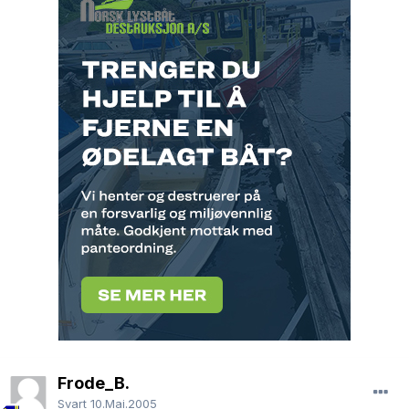
Frode_B.
Svart
10.Mai.2005