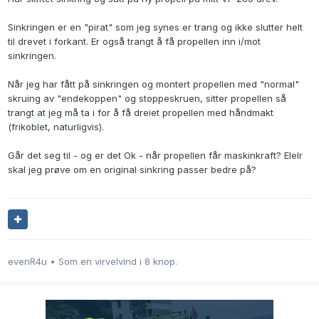
Sinkringen er en "pirat" som jeg synes er trang og ikke slutter helt
til drevet i forkant. Er også trangt å få propellen inn i/mot
sinkringen.
Når jeg har fått på sinkringen og montert propellen med "normal"
skruing av "endekoppen" og stoppeskruen, sitter propellen så
trangt at jeg må ta i for å få dreiet propellen med håndmakt
(frikoblet, naturligvis).
Går det seg til - og er det Ok - når propellen får maskinkraft? Elelr
skal jeg prøve om en original sinkring passer bedre på?
evenR4u • Som en virvelvind i 8 knop.