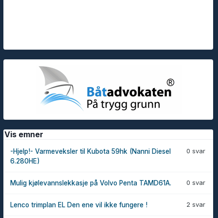
Vis emner
0 svar
-Hjelp!- Varmeveksler til Kubota 59hk (Nanni Diesel
6.280HE)
0 svar
Mulig kjølevannslekkasje på Volvo Penta TAMD61A.
2 svar
Lenco trimplan EL Den ene vil ikke fungere !