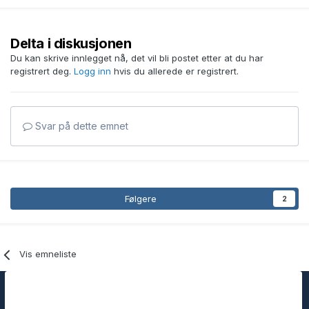
Delta i diskusjonen
Du kan skrive innlegget nå, det vil bli postet etter at du har
registrert deg.
Logg inn
hvis du allerede er registrert.
Svar på dette emnet
Følgere
2
Vis emneliste