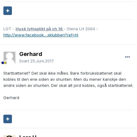
LGT -
Husk lytteplikt på ch 16
- Olena LH 2064 -
http://www.facebook....xklubben?ref=hl
Gerhard
Svart
25.Juni.2017
Startbatteriet? Det skal ikke måles. Bare forbruksbatteriet skal
kobles til den ene siden av shunten. Men du mener kanskje den
andre siden av shunten. Der skal alt jord kobles, også startbatteriet.
Gerhard