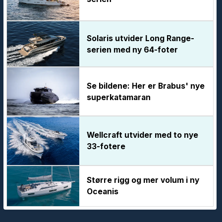
Solaris utvider Long Range-
serien med ny 64-foter
Se bildene: Her er Brabus' nye
superkatamaran
Wellcraft utvider med to nye
33-fotere
Større rigg og mer volum i ny
Oceanis