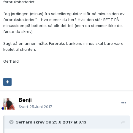
forbruksbatteriet.
"og jordingen (minus) fra solcelleregulator står på minussiden av
forbruksbatterier." - Hva mener du her? Hvis den står RETT PÅ
minussiden på batteriet så blir det feil (men da stemmer ikke det
første du skrev)
Sagt på en annen måte: Forbruks bankens minus skal bare være
koblet til shunten.
Gerhard
Benji
Svart
25.Juni.2017
Gerhard skrev On 25.6.2017 at 9.13: