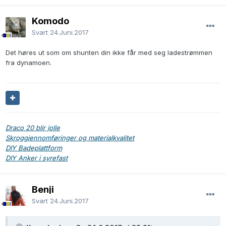
Komodo
Svart
24.Juni.2017
Det høres ut som om shunten din ikke får med seg ladestrømmen
fra dynamoen.
Draco 20 blir jolle
Skroggjennomføringer og materialkvalitet
DIY Badeplattform
DIY Anker i syrefast
Benji
Svart
24.Juni.2017