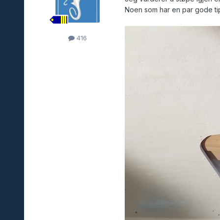
Noen som har en par gode tips
416