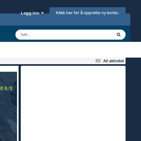
Klikk her for å opprette ny konto.
Logg inn
All aktivitet