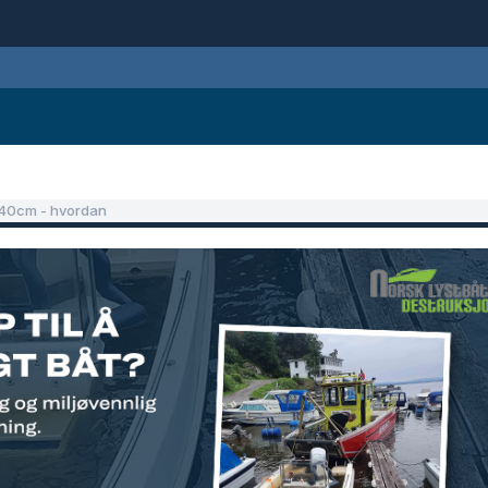
x40cm - hvordan