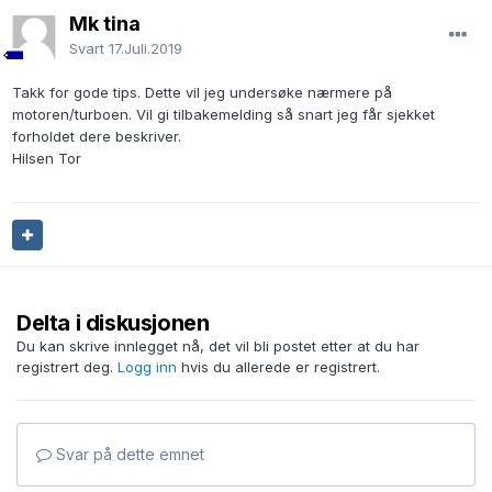
Mk tina
Svart
17.Juli.2019
Takk for gode tips. Dette vil jeg undersøke nærmere på
motoren/turboen. Vil gi tilbakemelding så snart jeg får sjekket
forholdet dere beskriver.
Hilsen Tor
Delta i diskusjonen
Du kan skrive innlegget nå, det vil bli postet etter at du har
registrert deg.
Logg inn
hvis du allerede er registrert.
Svar på dette emnet