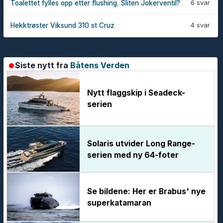
6 svar
Toalettet fylles opp etter flushing. Sliten Jokerventil?
4 svar
Hekktrøster Viksund 310 st Cruz
Siste nytt fra
Båtens Verden
Nytt flaggskip i Seadeck-
serien
Solaris utvider Long Range-
serien med ny 64-foter
Se bildene: Her er Brabus' nye
superkatamaran