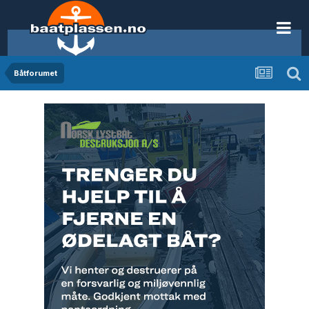
Båtforumet