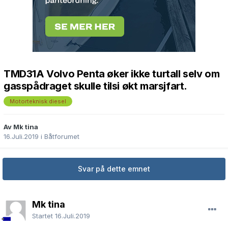
TMD31A Volvo Penta øker ikke turtall selv om
gasspådraget skulle tilsi økt marsjfart.
Motorteknisk diesel
Av Mk tina
16.Juli.2019
i
Båtforumet
Svar på dette emnet
Mk tina
Startet
16.Juli.2019