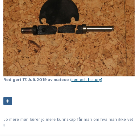
Redigert
17.Juli.2019
av mateco
(see edit history)
Jo mere man lærer jo mere kunnskap får man om hva man ikke vet
!!