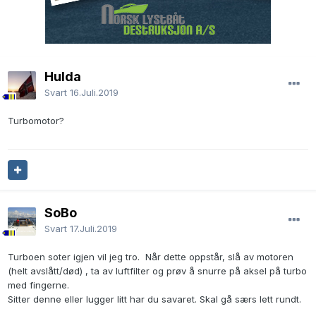
Hulda
Svart
16.Juli.2019
Turbomotor?
SoBo
Svart
17.Juli.2019
Turboen soter igjen vil jeg tro. Når dette oppstår, slå av motoren
(helt avslått/død) , ta av luftfilter og prøv å snurre på aksel på turbo
med fingerne.
Sitter denne eller lugger litt har du savaret. Skal gå særs lett rundt.