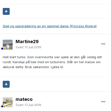
Stell og oppgradering av en gammel dame (Princess Riviera)
Martine29
Svart
17.Juli.2019
Helt klart turbo. Som ovennevnte sier sjekk at den går veldig lett
rundt. Kanskje på tide med en turborens. Står en hel masse om
akkurat dette. Bruk søkemotor. Lykke til.
mateco
Svart
17.Juli.2019