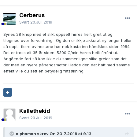
Cerberus
Svart
20.Juli.2019
Synes 28 knop med et slikt oppsett høres heilt greit ut og
tilogmed over forventning. Og den er ikkje akkurat ny lenger heller
så opptil fleire av hestane har nok kasta inn håndkleet siden 1984.
Det er tross alt 35 år siden. 5300 O/min høres heilt finfint ut.
Angående fart så kan ikkje du sammenligne slike greier som det
der med en nyere påhengsmotor. Hadde den det hatt med samme
effekt ville du sett en betydelig fatsøkning.
Kallethekid
Svart
20.Juli.2019
alphaman skrev On 20.7.2019 at 9.13: