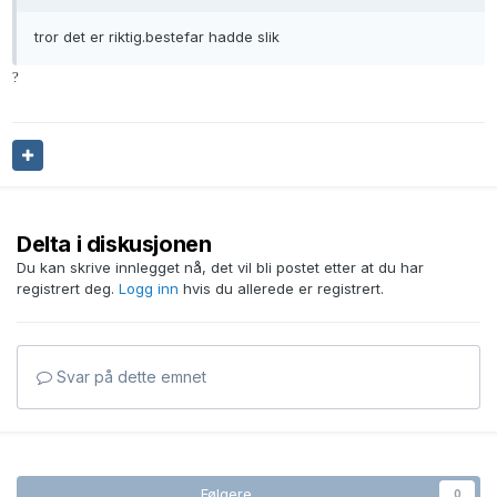
tror det er riktig.bestefar hadde slik
?
Delta i diskusjonen
Du kan skrive innlegget nå, det vil bli postet etter at du har
registrert deg.
Logg inn
hvis du allerede er registrert.
Svar på dette emnet
Følgere
0