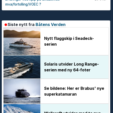
mva/fortolling/VOEC ?
Siste nytt fra
Båtens Verden
Nytt flaggskip i Seadeck-
serien
Solaris utvider Long Range-
serien med ny 64-foter
Se bildene: Her er Brabus' nye
superkatamaran