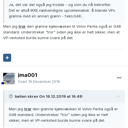
Ja, det var det også jeg trodde - og som du nå bekrefter.
Det er altså IKKE nødvendigvis uproblematisk å blande VPs
grønne med en annen grønn - f.eks.G48...
Men jeg
tror
den grønne kjølevæsken til Volvo Penta også er G48
standard. Understreker "tror" siden jeg ikke er helt sikker, men et
VP-verksted burde kunne svare på det.
jma001
Svart
16.Desember.2019
bellen skrev On 16.12.2019 at 16.49:
Men jeg
tror
den grønne kjølevæsken til Volvo Penta også er
G48 standard. Understreker "tror" siden jeg ikke er helt
sikker, men et VP-verksted burde kunne svare på det.