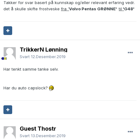
Takker for svar basert på kunnskap og/eller relevant erfaring vedr.
det å skulle skifte frostveske
fra '
Volvo Pentas GRØNNE'
til
'
G48'
TrikkerN Lønning
Svart
12.Desember.2019
Har tenkt samme tanke selv.
Har du auto capslock?
Guest Thostr
Svart
13.Desember.2019