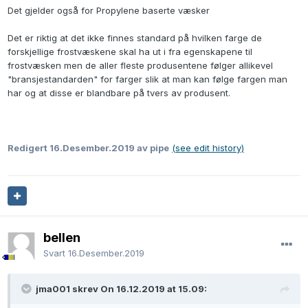
Det gjelder også for Propylene baserte væsker
Det er riktig at det ikke finnes standard på hvilken farge de
forskjellige frostvæskene skal ha ut i fra egenskapene til
frostvæsken men de aller fleste produsentene følger allikevel
"bransjestandarden" for farger slik at man kan følge fargen man
har og at disse er blandbare på tvers av produsent.
Redigert
16.Desember.2019
av pipe
(see edit history)
bellen
Svart
16.Desember.2019
jma001 skrev On 16.12.2019 at 15.09: