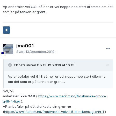
Vp anbefaler vel G48 så her er vel neppe noe stort dilemma om det
som er på tanken er grønt...
jma001
Svart
13.Desember.2019
Thostr skrev On 13.12.2019 at 16.19:
Vp anbefaler vel G48 så her er vel neppe noe stort dilemma
om det som er på tanken er grønt...
Nei, VP
anbefaler
ikke G48
(
https://www.maritim.no/frostvaske-gronn-
g48-4-liter
).
VP anbefaler på det sterkeste sin
grønne
(
https://www.maritim.no/frostvaske-volvo-5-liter-kons-gronn-1
)