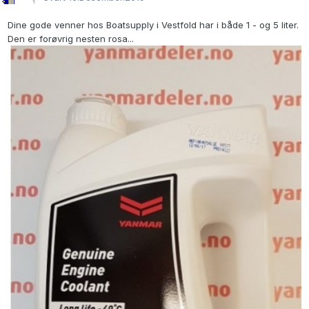
Dine gode venner hos Boatsupply i Vestfold har i både 1 - og 5 liter.
Den er forøvrig nesten rosa...