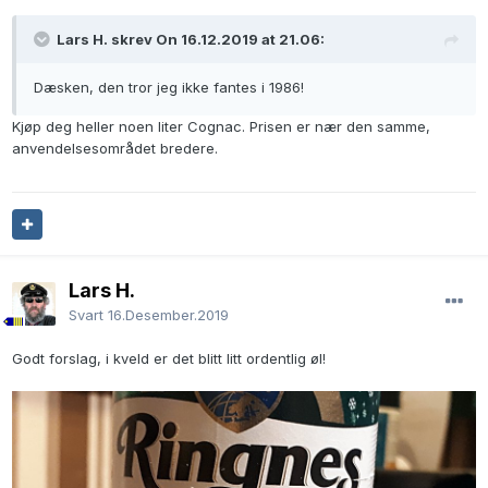
Lars H. skrev On 16.12.2019 at 21.06:
Dæsken, den tror jeg ikke fantes i 1986!
Kjøp deg heller noen liter Cognac. Prisen er nær den samme,
anvendelsesområdet bredere.
Lars H.
Svart
16.Desember.2019
Godt forslag, i kveld er det blitt litt ordentlig øl!