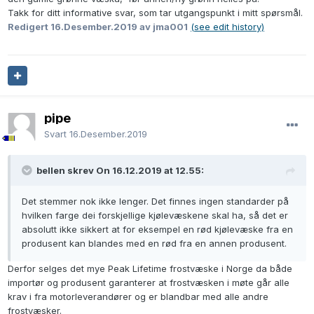
Takk for ditt informative svar, som tar utgangspunkt i mitt spørsmål.
Redigert
16.Desember.2019
av jma001
(see edit history)
pipe
Svart
16.Desember.2019
bellen skrev On 16.12.2019 at 12.55:
Det stemmer nok ikke lenger. Det finnes ingen standarder på
hvilken farge dei forskjellige kjølevæskene skal ha, så det er
absolutt ikke sikkert at for eksempel en rød kjølevæske fra en
produsent kan blandes med en rød fra en annen produsent.
Derfor selges det mye Peak Lifetime frostvæske i Norge da både
importør og produsent garanterer at frostvæsken i møte går alle
krav i fra motorleverandører og er blandbar med alle andre
frostvæsker.