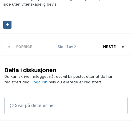
side uten vitenskapelig bevis.
FORRIGE
Side 1 av 2
NESTE
Delta i diskusjonen
Du kan skrive innlegget nå, det vil bli postet etter at du har
registrert deg.
Logg inn
hvis du allerede er registrert.
Svar på dette emnet