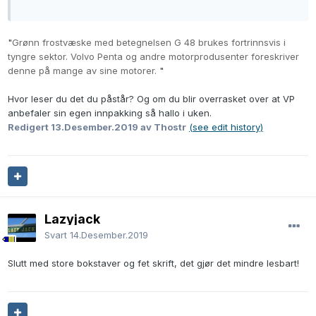
"
Grønn frostvæske med betegnelsen G 48 brukes fortrinnsvis i
tyngre sektor. Volvo Penta og andre motorprodusenter foreskriver
denne på mange av sine motorer.
"
Hvor leser du det du påstår? Og om du blir overrasket over at VP
anbefaler sin egen innpakking så hallo i uken.
Redigert
13.Desember.2019
av Thostr
(see edit history)
Lazyjack
Svart
14.Desember.2019
Slutt med store bokstaver og fet skrift, det gjør det mindre lesbart!