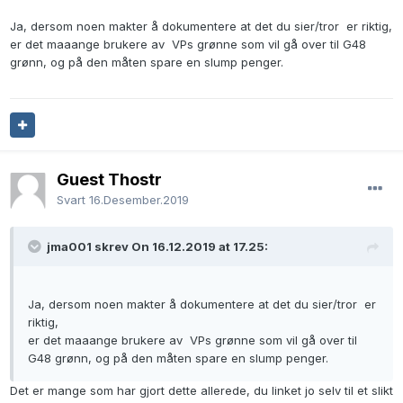
Ja, dersom noen makter å dokumentere at det du sier/tror er riktig,
er det maaange brukere av VPs grønne som vil gå over til G48
grønn, og på den måten spare en slump penger.
Guest Thostr
Svart
16.Desember.2019
jma001 skrev On 16.12.2019 at 17.25:
Ja, dersom noen makter å dokumentere at det du sier/tror er
riktig,
er det maaange brukere av VPs grønne som vil gå over til
G48 grønn, og på den måten spare en slump penger.
Det er mange som har gjort dette allerede, du linket jo selv til et slikt