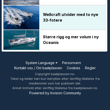
Wellcraft utvider med to nye
33-fotere
Større rigg og mer volum i ny
Oceanis
System Language
Personvern
Kontakt oss / Om baatplassen
Cookies
Regler
Copyright baatplassen.no.
Tekst og bilder kan kun benyttes etter skriftlig tillatelse fra
medlemmet som har publisert det.
Annet innhold etter skriftlig tillatelse fra baatplassen.no.
Powered by Invision Community