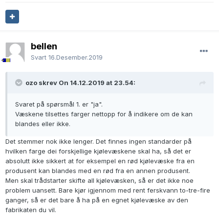
bellen
Svart
16.Desember.2019
ozo skrev On 14.12.2019 at 23.54:
Svaret på spørsmål 1. er "ja".
Væskene tilsettes farger nettopp for å indikere om de kan
blandes eller ikke.
Det stemmer nok ikke lenger. Det finnes ingen standarder på
hvilken farge dei forskjellige kjølevæskene skal ha, så det er
absolutt ikke sikkert at for eksempel en rød kjølevæske fra en
produsent kan blandes med en rød fra en annen produsent.
Men skal trådstarter skifte all kjølevæsken, så er det ikke noe
problem uansett. Bare kjør igjennom med rent ferskvann to-tre-fire
ganger, så er det bare å ha på en egnet kjølevæske av den
fabrikaten du vil.