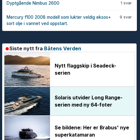
1 svar
Dyptgående Nimbus 2600
9 svar
Mercury f100 2008 modell som lukter veldig eksos+
sort olje i vannet ved oppstart.
Siste nytt fra
Båtens Verden
Nytt flaggskip i Seadeck-
serien
Solaris utvider Long Range-
serien med ny 64-foter
Se bildene: Her er Brabus' nye
superkatamaran