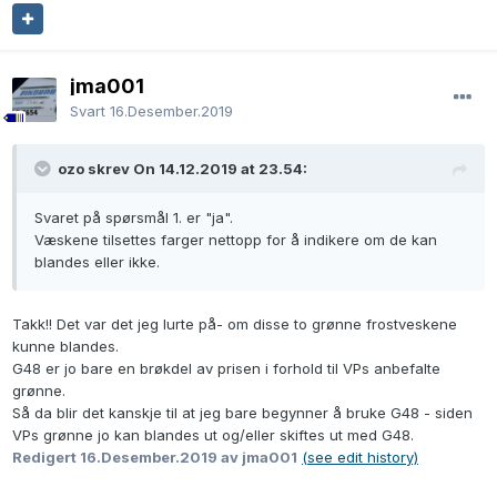
jma001
Svart
16.Desember.2019
ozo skrev On 14.12.2019 at 23.54:
Svaret på spørsmål 1. er "ja".
Væskene tilsettes farger nettopp for å indikere om de kan
blandes eller ikke.
Takk!! Det var det jeg lurte på- om disse to grønne frostveskene
kunne blandes.
G48 er jo bare en brøkdel av prisen i forhold til VPs anbefalte
grønne.
Så da blir det kanskje til at jeg bare begynner å bruke G48 - siden
VPs grønne jo kan blandes ut og/eller skiftes ut med G48.
Redigert
16.Desember.2019
av jma001
(see edit history)