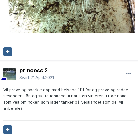
princess 2
Svart
21.April.2021
Vil prøve og sparkle opp med belsona 1111 for og prøve og redde
sesongen i år, og skifte tankene til hausten vinteren. Er de noke
som veit om noken som lager tanker på Vestlandet som dei vil
anbefale?