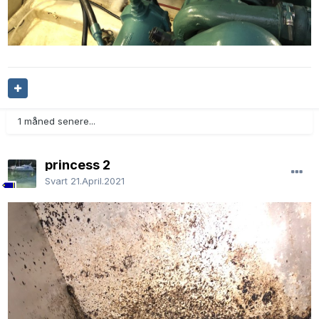
1 måned senere...
princess 2
Svart
21.April.2021