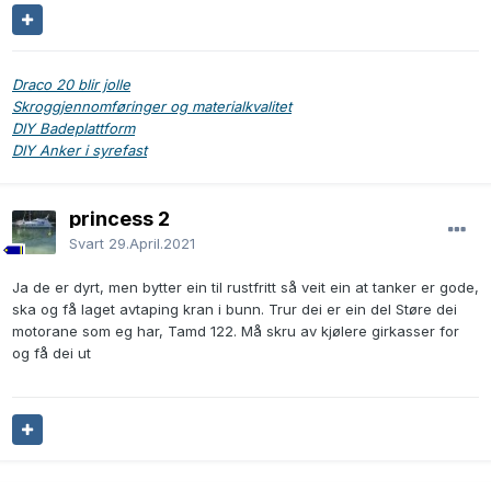
Draco 20 blir jolle
Skroggjennomføringer og materialkvalitet
DIY Badeplattform
DIY Anker i syrefast
princess 2
Svart
29.April.2021
Ja de er dyrt, men bytter ein til rustfritt så veit ein at tanker er gode,
ska og få laget avtaping kran i bunn. Trur dei er ein del Støre dei
motorane som eg har, Tamd 122. Må skru av kjølere girkasser for
og få dei ut