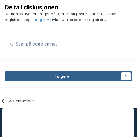
Delta i diskusjonen
Du kan skrive innlegget nå, det vil bli postet etter at du har
registrert deg.
Logg inn
hvis du allerede er registrert.
Svar på dette emnet
Følgere
1
Vis emneliste