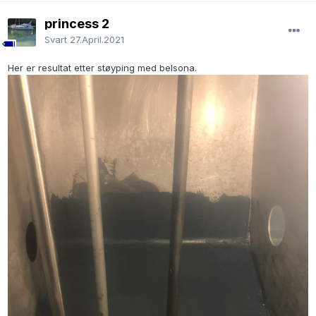
princess 2
Svart
27.April.2021
Her er resultat etter støyping med belsona.