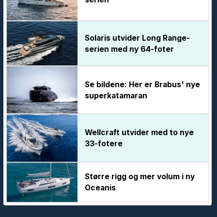
Solaris utvider Long Range-
serien med ny 64-foter
Se bildene: Her er Brabus' nye
superkatamaran
Wellcraft utvider med to nye
33-fotere
Større rigg og mer volum i ny
Oceanis