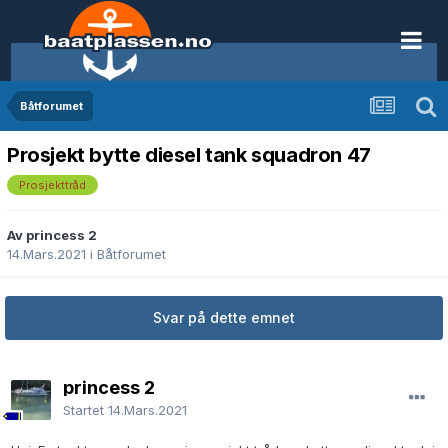
Båtforumet
Prosjekt bytte diesel tank squadron 47
Prosjekttråd
Av princess 2
14.Mars.2021
i
Båtforumet
Svar på dette emnet
princess 2
Startet
14.Mars.2021