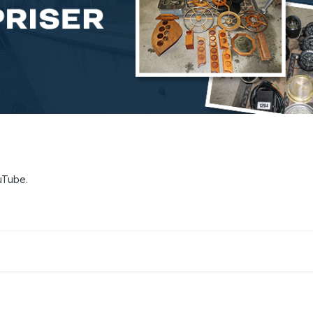
uTube.