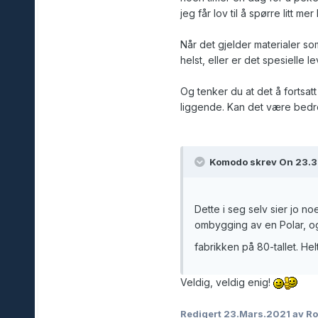
jeg får lov til å spørre litt me
Når det gjelder materialer so
helst, eller er det spesielle 
Og tenker du at det å fortsa
liggende. Kan det være bedre,
Komodo skrev On 23.3.
Dette i seg selv sier jo n
ombygging av en Polar, o
fabrikken på 80-tallet. Hel
Veldig, veldig enig!
Redigert
23.Mars.2021
av R