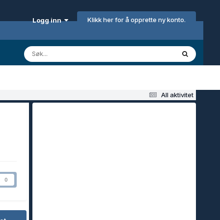
Klikk her for å opprette ny konto.
Logg inn
All aktivitet
0