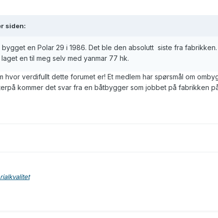
r siden:
 bygget en Polar 29 i 1986. Det ble den absolutt siste fra fabrikken.
 laget en til meg selv med yanmar 77 hk.
om hvor verdifullt dette forumet er! Et medlem har spørsmål om omby
tterpå kommer det svar fra en båtbygger som jobbet på fabrikken p
alkvalitet