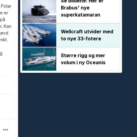
Se bildene: Her er
 Polar
Brabus' nye
ge er
superkatamaran
 på
r. Kan
Wellcraft utvider med
røvd
to nye 33-fotere
nkt.
eg
Større rigg og mer
volum i ny Oceanis