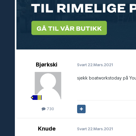
Bjørkski
Svart
22.Mars.2021
sjekk boatworkstoday på Yo
730
Knude
Svart
22.Mars.2021