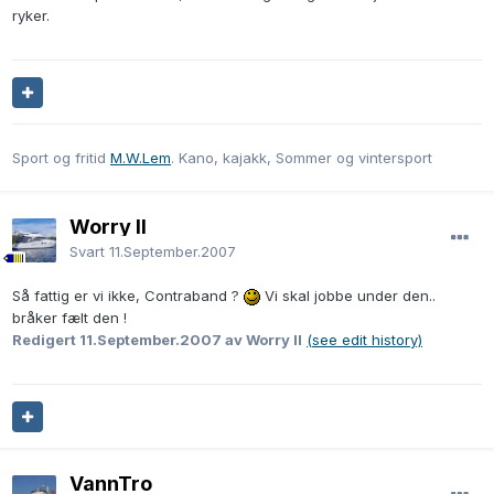
ryker.
Sport og fritid
M.W.Lem
. Kano, kajakk, Sommer og vintersport
Worry II
Svart
11.September.2007
Så fattig er vi ikke, Contraband ?
Vi skal jobbe under den..
bråker fælt den !
Redigert
11.September.2007
av Worry II
(see edit history)
VannTro