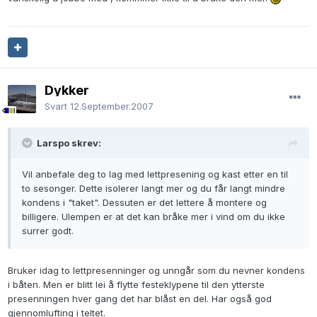
Dykker
Svart
12.September.2007
Larspo skrev:
Vil anbefale deg to lag med lettpresening og kast etter en til
to sesonger. Dette isolerer langt mer og du får langt mindre
kondens i "taket". Dessuten er det lettere å montere og
billigere. Ulempen er at det kan bråke mer i vind om du ikke
surrer godt.
Bruker idag to lettpresenninger og unngår som du nevner kondens
i båten. Men er blitt lei å flytte festeklypene til den ytterste
presenningen hver gang det har blåst en del. Har også god
gjennomlufting i teltet.