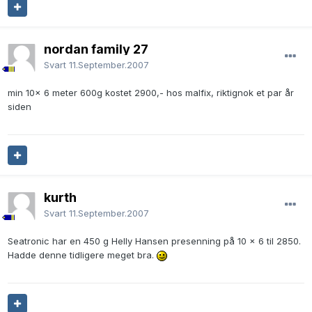
nordan family 27
Svart
11.September.2007
min 10x 6 meter 600g kostet 2900,- hos malfix, riktignok et par år
siden
kurth
Svart
11.September.2007
Seatronic har en 450 g Helly Hansen presenning på 10 x 6 til 2850.
Hadde denne tidligere meget bra.