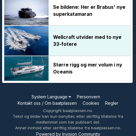
Se bildene: Her er Brabus' nye
superkatamaran
Wellcraft utvider med to nye
33-fotere
Større rigg og mer volum i ny
Oceanis
System Language
Personvern
Kontakt oss / Om baatplassen
Cookies
Regler
Copyright baatplassen.no.
Tekst og bilder kan kun benyttes etter skriftlig tillatelse fra
medlemmet som har publisert det.
Annet innhold etter skriftlig tillatelse fra baatplassen.no.
Powered by Invision Community