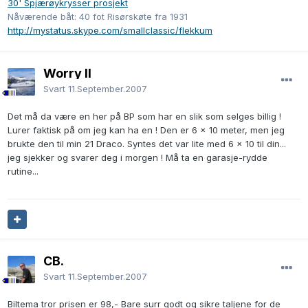
30' Spjærøykrysser prosjekt
Nåværende båt: 40 fot Risørskøte fra 1931
http://mystatus.skype.com/smallclassic/flekkum
Worry II
Svart
11.September.2007
Det må da være en her på BP som har en slik som selges billig !
Lurer faktisk på om jeg kan ha en ! Den er 6 x 10 meter, men jeg
brukte den til min 21 Draco. Syntes det var lite med 6 x 10 til din...
jeg sjekker og svarer deg i morgen ! Må ta en garasje-rydde
rutine...
CB.
Svart
11.September.2007
Biltema tror prisen er 98,- Bare surr godt og sikre taljene for de