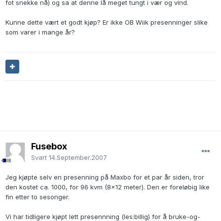
fot snekke nå) og sa at denne lå meget tungt i vær og vind.
Kunne dette vært et godt kjøp? Er ikke OB Wiik presenninger slike
som varer i mange år?
Fusebox
Svart
14.September.2007
Jeg kjøpte selv en presenning på Maxbo for et par år siden, tror
den kostet ca. 1000, for 96 kvm (8x12 meter). Den er foreløbig like
fin etter to sesonger.
Vi har tidligere kjøpt lett presennning (les:billig) for å bruke-og-