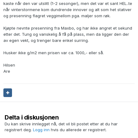
kaste når den var utslitt (1-2 sesonger), men det var et sant HEL..te
når vinterstormene kom dundrende innover og alt som het stativer
og presenning flagret veggimellom pga. maljer som røk.
Kjøpte nevnte presenning fra Maxbo, og har ikke angret et sekund
etter det. Tung og vanskelig å få på plass, men da ligger den der
av egen vekt, og trenger bare enkel surring.
Husker ikke g/m2 men prisen var ca. 1000,- eller så.
Hilsen
Are
Delta i diskusjonen
Du kan skrive innlegget nå, det vil bli postet etter at du har
registrert deg.
Logg inn
hvis du allerede er registrert.