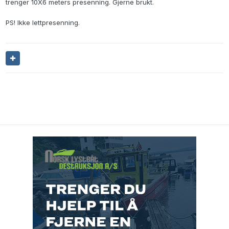
trenger 10X6 meters presenning. Gjerne brukt.
PS! Ikke lettpresenning.