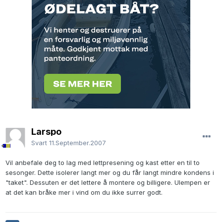
Larspo
Svart
11.September.2007
Vil anbefale deg to lag med lettpresening og kast etter en til to
sesonger. Dette isolerer langt mer og du får langt mindre kondens i
"taket". Dessuten er det lettere å montere og billigere. Ulempen er
at det kan bråke mer i vind om du ikke surrer godt.