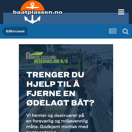
Båtforumet