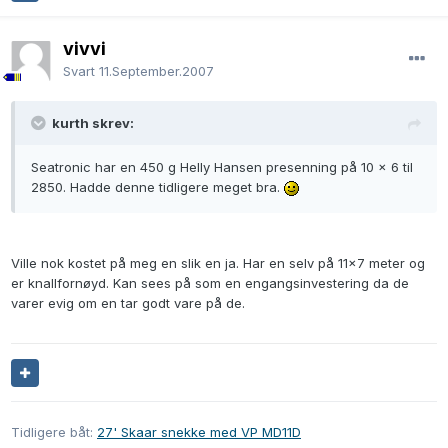
vivvi
Svart
11.September.2007
kurth skrev:
Seatronic har en 450 g Helly Hansen presenning på 10 x 6 til
2850. Hadde denne tidligere meget bra.
Ville nok kostet på meg en slik en ja. Har en selv på 11x7 meter og
er knallfornøyd. Kan sees på som en engangsinvestering da de
varer evig om en tar godt vare på de.
Tidligere båt:
27' Skaar snekke med VP MD11D