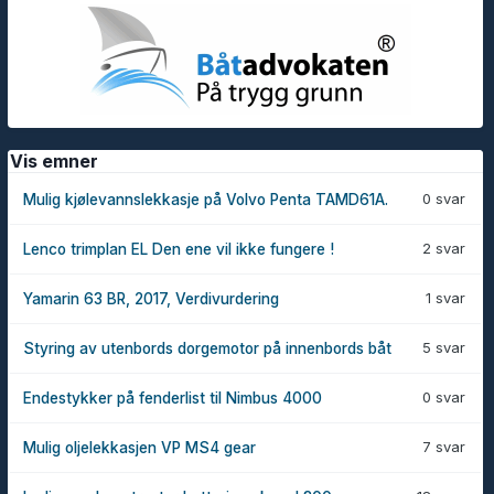
Vis emner
0 svar
Mulig kjølevannslekkasje på Volvo Penta TAMD61A.
2 svar
Lenco trimplan EL Den ene vil ikke fungere !
1 svar
Yamarin 63 BR, 2017, Verdivurdering
5 svar
Styring av utenbords dorgemotor på innenbords båt
0 svar
Endestykker på fenderlist til Nimbus 4000
7 svar
Mulig oljelekkasjen VP MS4 gear