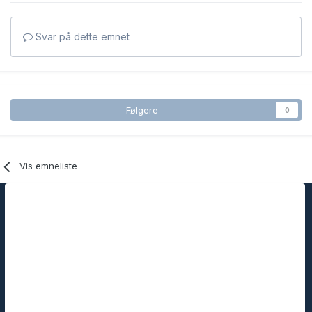
Svar på dette emnet
Følgere
0
Vis emneliste