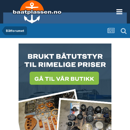
Båtforumet