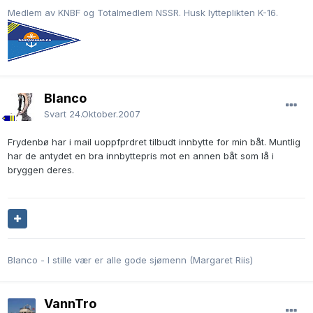
Medlem av KNBF og Totalmedlem NSSR. Husk lytteplikten K-16.
Blanco
Svart
24.Oktober.2007
Frydenbø har i mail uoppfprdret tilbudt innbytte for min båt. Muntlig
har de antydet en bra innbyttepris mot en annen båt som lå i
bryggen deres.
Blanco - I stille vær er alle gode sjømenn (Margaret Riis)
VannTro