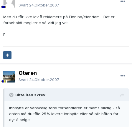
Svart
24.Oktober.2007
Men du får ikke lov å reklamere på Finn.no/eiendom... Det er
forbeholdt meglerne så vidt jeg vet.
P
Oteren
Svart
24.Oktober.2007
Bitteliten skrev:
Innbytte er vanskelig fordi forhandleren er moms pliktig - så
enten må du tåle 25% lavere innbytte eller så blir båten for
dyr å selge.