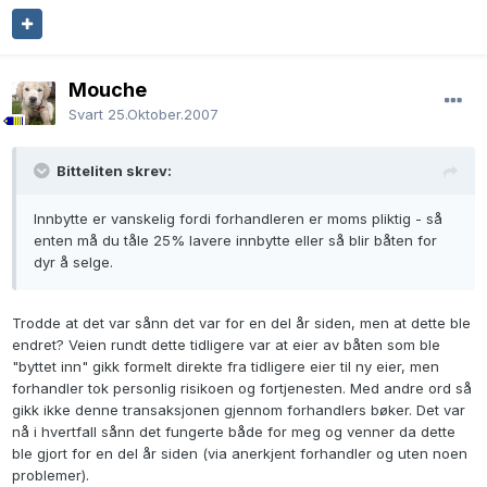
Mouche
Svart
25.Oktober.2007
Bitteliten skrev:
Innbytte er vanskelig fordi forhandleren er moms pliktig - så
enten må du tåle 25% lavere innbytte eller så blir båten for
dyr å selge.
Trodde at det var sånn det var for en del år siden, men at dette ble
endret? Veien rundt dette tidligere var at eier av båten som ble
"byttet inn" gikk formelt direkte fra tidligere eier til ny eier, men
forhandler tok personlig risikoen og fortjenesten. Med andre ord så
gikk ikke denne transaksjonen gjennom forhandlers bøker. Det var
nå i hvertfall sånn det fungerte både for meg og venner da dette
ble gjort for en del år siden (via anerkjent forhandler og uten noen
problemer).