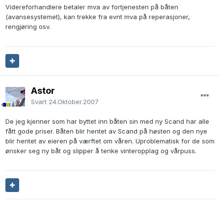
Videreforhandlere betaler mva av fortjenesten på båten
(avansesystemet), kan trekke fra evnt mva på reperasjoner,
rengjøring osv.
Astor
Svart
24.Oktober.2007
De jeg kjenner som har byttet inn båten sin med ny Scand har alle
fått gode priser. Båten blir hentet av Scand på høsten og den nye
blir hentet av eieren på værftet om våren. Uproblematisk for de som
ønsker seg ny båt og slipper å tenke vinteropplag og vårpuss.