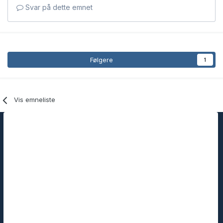
Svar på dette emnet
Følgere
1
Vis emneliste