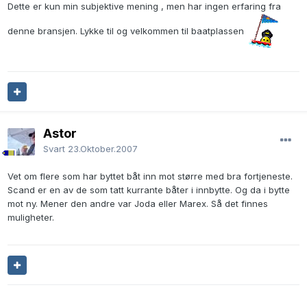
Dette er kun min subjektive mening , men har ingen erfaring fra
denne bransjen. Lykke til og velkommen til baatplassen
Astor
Svart
23.Oktober.2007
Vet om flere som har byttet båt inn mot større med bra fortjeneste.
Scand er en av de som tatt kurrante båter i innbytte. Og da i bytte
mot ny. Mener den andre var Joda eller Marex. Så det finnes
muligheter.