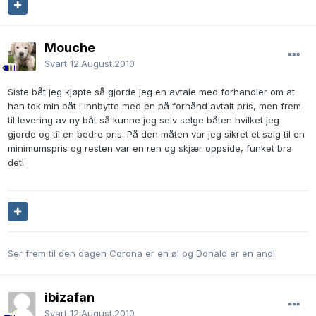
Mouche
Svart
12.August.2010
Siste båt jeg kjøpte så gjorde jeg en avtale med forhandler om at
han tok min båt i innbytte med en på forhånd avtalt pris, men frem
til levering av ny båt så kunne jeg selv selge båten hvilket jeg
gjorde og til en bedre pris. På den måten var jeg sikret et salg til en
minimumspris og resten var en ren og skjær oppside, funket bra
det!
Ser frem til den dagen Corona er en øl og Donald er en and!
ibizafan
Svart
12.August.2010