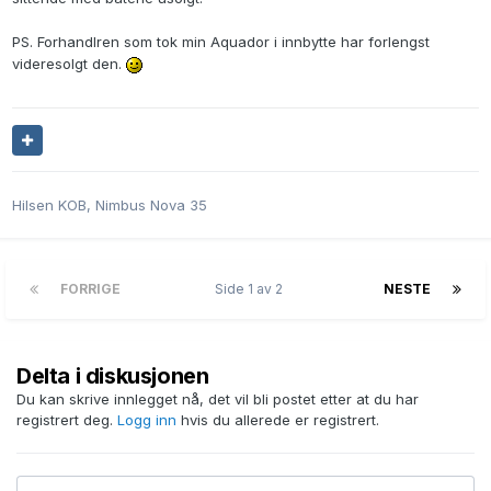
PS. Forhandlren som tok min Aquador i innbytte har forlengst
videresolgt den.
Hilsen KOB, Nimbus Nova 35
FORRIGE
Side 1 av 2
NESTE
Delta i diskusjonen
Du kan skrive innlegget nå, det vil bli postet etter at du har
registrert deg.
Logg inn
hvis du allerede er registrert.