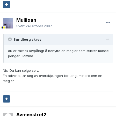
Mulligan
Svart
24.Oktober.2007
Sundberg skrev:
du er faktisk lovpålagt å benytte en megler som stikker masse
penger i lomma.
Nix. Du kan selge selv.
En advokat tar seg av overskjøtingen for langt mindre enn en
megler.
Avmønstret2