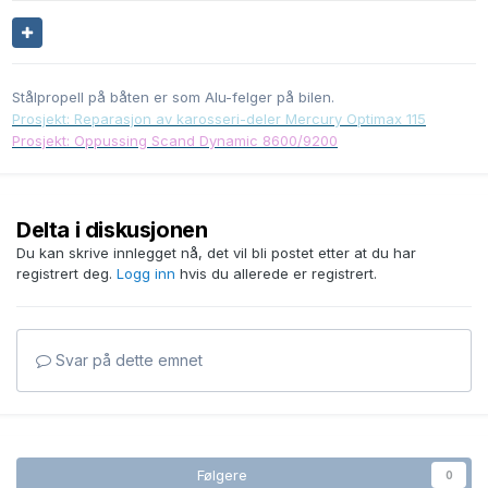
Stålpropell på båten er som Alu-felger på bilen.
Prosjekt: Reparasjon av karosseri-deler Mercury Optimax 115
Prosjekt: Oppussing Scand Dynamic 8600/9200
Delta i diskusjonen
Du kan skrive innlegget nå, det vil bli postet etter at du har
registrert deg.
Logg inn
hvis du allerede er registrert.
Svar på dette emnet
Følgere
0