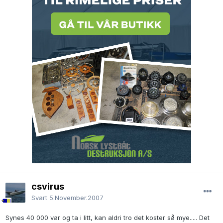
csvirus
Svart
5.November.2007
Synes 40 000 var og ta i litt, kan aldri tro det koster så mye..... Det