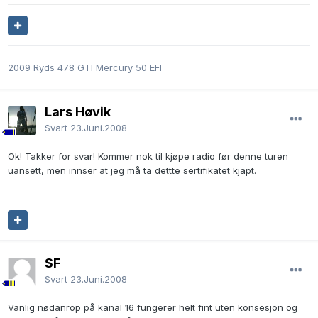
2009 Ryds 478 GTI Mercury 50 EFI
Lars Høvik
Svart
23.Juni.2008
Ok! Takker for svar! Kommer nok til kjøpe radio før denne turen
uansett, men innser at jeg må ta dettte sertifikatet kjapt.
SF
Svart
23.Juni.2008
Vanlig nødanrop på kanal 16 fungerer helt fint uten konsesjon og