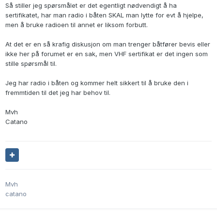
Så stiller jeg spørsmålet er det egentligt nødvendigt å ha
sertifikatet, har man radio i båten SKAL man lytte for evt å hjelpe,
men å bruke radioen til annet er liksom forbutt.
At det er en så krafig diskusjon om man trenger båtfører bevis eller
ikke her på forumet er en sak, men VHF sertifikat er det ingen som
stille spørsmål til.
Jeg har radio i båten og kommer helt sikkert til å bruke den i
fremmtiden til det jeg har behov til.
Mvh
Catano
Mvh
catano