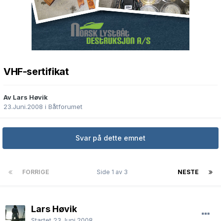
VHF-sertifikat
Av Lars Høvik
23.Juni.2008
i
Båtforumet
Svar på dette emnet
FORRIGE
Side 1 av 3
NESTE
Lars Høvik
Startet
23.Juni.2008