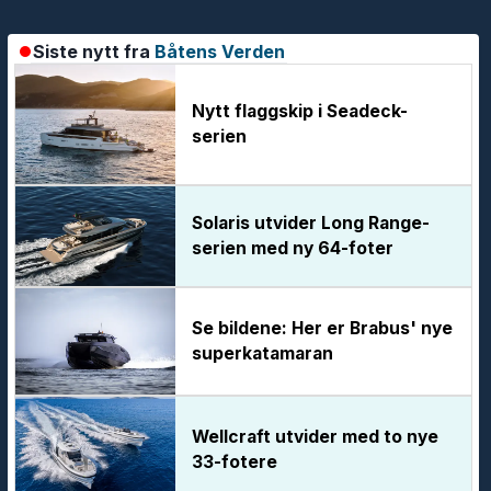
Siste nytt fra
Båtens Verden
Nytt flaggskip i Seadeck-
serien
Solaris utvider Long Range-
serien med ny 64-foter
Se bildene: Her er Brabus' nye
superkatamaran
Wellcraft utvider med to nye
33-fotere