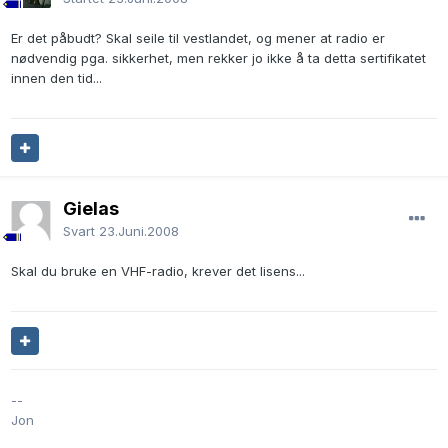
Er det påbudt? Skal seile til vestlandet, og mener at radio er
nødvendig pga. sikkerhet, men rekker jo ikke å ta detta sertifikatet
innen den tid...
Gielas
Svart
23.Juni.2008
Skal du bruke en VHF-radio, krever det lisens...
--
Jon