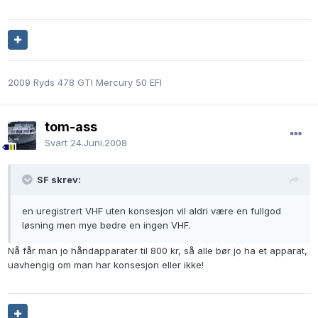
2009 Ryds 478 GTI Mercury 50 EFI
tom-ass
Svart
24.Juni.2008
SF skrev:
en uregistrert VHF uten konsesjon vil aldri være en fullgod
løsning men mye bedre en ingen VHF.
Nå får man jo håndapparater til 800 kr, så alle bør jo ha et apparat,
uavhengig om man har konsesjon eller ikke!