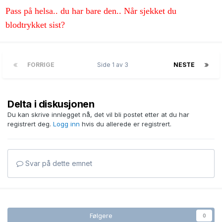
Pass på helsa.. du har bare den.. Når sjekket du
blodtrykket sist?
FORRIGE
Side 1 av 3
NESTE
Delta i diskusjonen
Du kan skrive innlegget nå, det vil bli postet etter at du har
registrert deg.
Logg inn
hvis du allerede er registrert.
Svar på dette emnet
Følgere
0