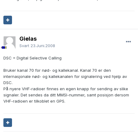
Gielas
Svart
23.Juni.2008
DSC = Digital Selective Calling
Bruker kanal 70 for nød- og kallekanal. Kanal 70 er den
internasjonale nød- og kallekanalen for signalering ved hjelp av
DSC.
På nyere VHF-radioer finnes en egen knapp for sending av slike
signaler. Det sendes da ditt MMSI-nummer, samt posisjon dersom
VHF-radioen er tilkoblet en GPS.