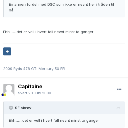
En annen fordel med DSC som ikke er nevnt her i tråden til
nå,
Ehh........det er vell i hvert fall nevnt minst to ganger
2009 Ryds 478 GTI Mercury 50 EFI
Capitaine
Svart
23.Juni.2008
SF skrev:
Ehh........det er vell i hvert fall nevnt minst to ganger