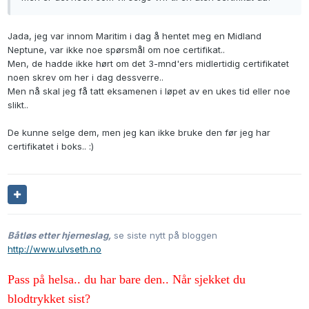
Jada, jeg var innom Maritim i dag å hentet meg en Midland
Neptune, var ikke noe spørsmål om noe certifikat..
Men, de hadde ikke hørt om det 3-mnd'ers midlertidig certifikatet
noen skrev om her i dag dessverre..
Men nå skal jeg få tatt eksamenen i løpet av en ukes tid eller noe
slikt..
De kunne selge dem, men jeg kan ikke bruke den før jeg har
certifikatet i boks.. :)
Båtløs etter hjerneslag,
se siste nytt på bloggen
http://www.ulvseth.no
Pass på helsa.. du har bare den.. Når sjekket du
blodtrykket sist?