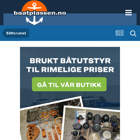
Båtforumet