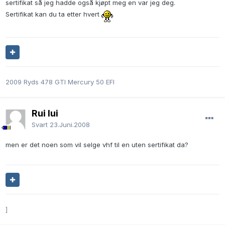
sertifikat så jeg hadde også kjøpt meg en var jeg deg.
Sertifikat kan du ta etter hvert
2009 Ryds 478 GTI Mercury 50 EFI
Rui lui
Svart
23.Juni.2008
men er det noen som vil selge vhf til en uten sertifikat da?
]