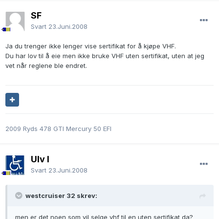
SF
Svart
23.Juni.2008
Ja du trenger ikke lenger vise sertifikat for å kjøpe VHF.
Du har lov til å eie men ikke bruke VHF uten sertifikat, uten at jeg
vet når reglene ble endret.
2009 Ryds 478 GTI Mercury 50 EFI
Ulv I
Svart
23.Juni.2008
westcruiser 32 skrev:
men er det noen som vil selge vhf til en uten sertifikat da?