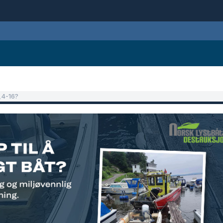
4,4-16?