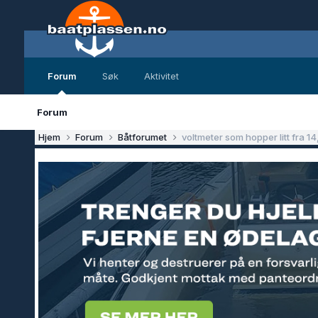
Forum
Søk
Aktivitet
Forum
Hjem
Forum
Båtforumet
voltmeter som hopper litt fra 1