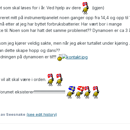
t som skal løses for i år. Ved hjelp av dere
(igjen)
ereret mitt på instrumentpanelet noen ganger opp fra 14,4 og opp til 
å etter at jeg har byttet forbruksbatterier. Har vært bor i mange
ke til. Noen som har hatt det samme problemet?? Dynamoen er ca 3 
 jeg kjører veldig sakte, men når jeg øker turtallet under kjøring 
an dette skape hopp og dans??
edningen på dynamoen er til!!!!
vil alt skal være i orden.
eksisterer!!!!!!!!!!!!!!!!!!!!!!!!!!!!!!!!!!!!
8
av Seesnake
(see edit history)