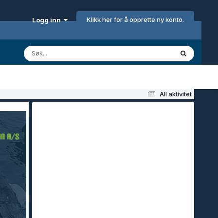
Klikk her for å opprette ny konto.
Logg inn
All aktivitet