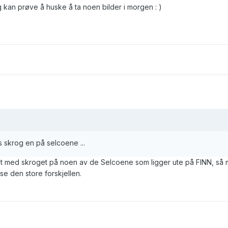
 kan prøve å huske å ta noen bilder i morgen : )
 skrog en på selcoene ...
t med skroget på noen av de Selcoene som ligger ute på FINN, så 
se den store forskjellen.