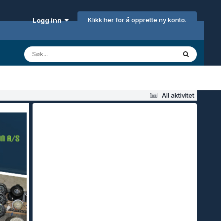
Klikk her for å opprette ny konto.
Logg inn
All aktivitet