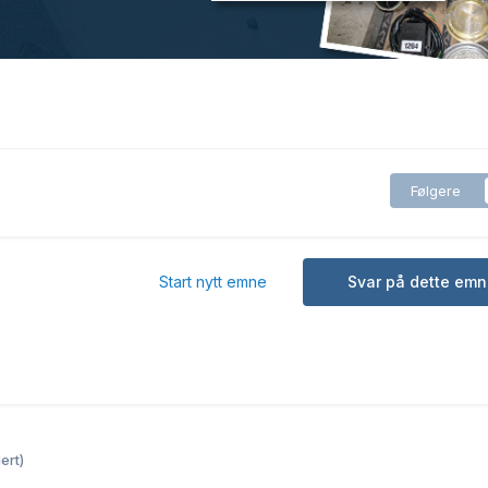
Følgere
Start nytt emne
Svar på dette emn
ert)