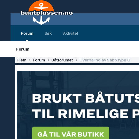
Forum
Søk
Aktivitet
Forum
Hjem
Forum
Båtforumet
Overhaling av Sabb type G