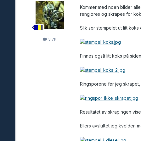
Kommer med noen bilder aller
rengjøres og skrapes for kok
Slik ser stempelet ut litt kok
3.7k
Finnes også litt koks på side
Ringsporene før jeg skrapet, 
Resultatet av skrapingen vises
Ellers avsluttet jeg kvelden