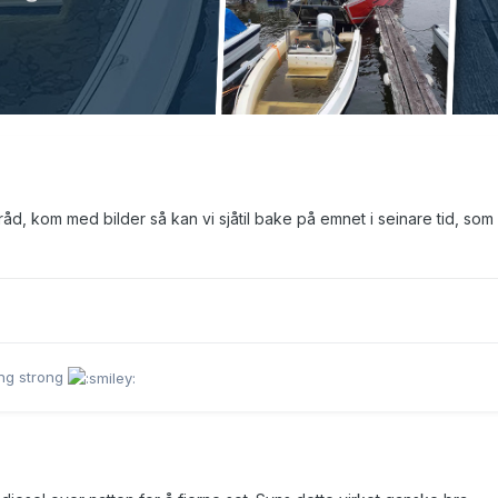
råd, kom med bilder så kan vi sjåtil bake på emnet i seinare tid, som 
ing strong