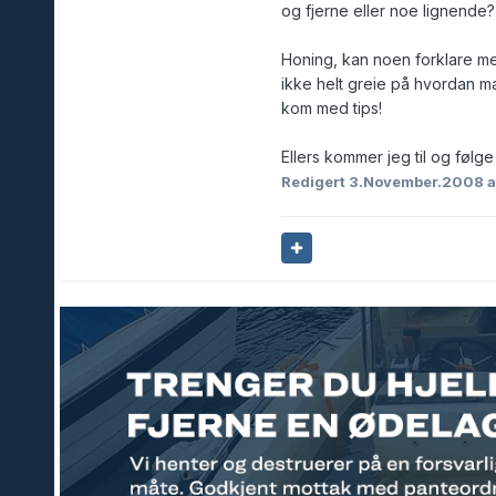
og fjerne eller noe lignende?
Honing, kan noen forklare me
ikke helt greie på hvordan ma
kom med tips!
Ellers kommer jeg til og følg
Redigert
3.November.2008
a