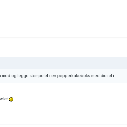
den med og legge stempelet i en pepperkakeboks med diesel i
mpelet