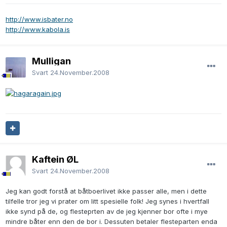
http://www.isbater.no
http://www.kabola.is
Mulligan
Svart
24.November.2008
Kaftein ØL
Svart
24.November.2008
Jeg kan godt forstå at båtboerlivet ikke passer alle, men i dette
tilfelle tror jeg vi prater om litt spesielle folk! Jeg synes i hvertfall
ikke synd på de, og flesteprten av de jeg kjenner bor ofte i mye
mindre båter enn den de bor i. Dessuten betaler flesteparten enda