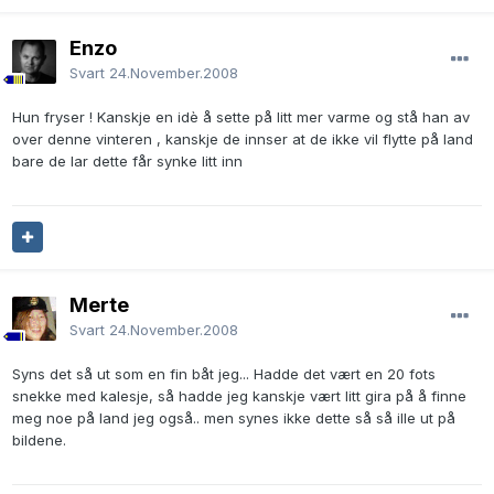
Enzo
Svart
24.November.2008
Hun fryser ! Kanskje en idè å sette på litt mer varme og stå han av
over denne vinteren , kanskje de innser at de ikke vil flytte på land
bare de lar dette får synke litt inn
Merte
Svart
24.November.2008
Syns det så ut som en fin båt jeg... Hadde det vært en 20 fots
snekke med kalesje, så hadde jeg kanskje vært litt gira på å finne
meg noe på land jeg også.. men synes ikke dette så så ille ut på
bildene.