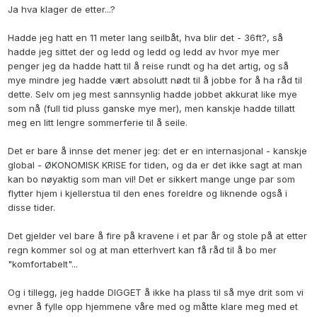
Ja hva klager de etter...?
Hadde jeg hatt en 11 meter lang seilbåt, hva blir det - 36ft?, så
hadde jeg sittet der og ledd og ledd og ledd av hvor mye mer
penger jeg da hadde hatt til å reise rundt og ha det artig, og så
mye mindre jeg hadde vært absolutt nødt til å jobbe for å ha råd til
dette. Selv om jeg mest sannsynlig hadde jobbet akkurat like mye
som nå (full tid pluss ganske mye mer), men kanskje hadde tillatt
meg en litt lengre sommerferie til å seile.
Det er bare å innse det mener jeg: det er en internasjonal - kanskje
global - ØKONOMISK KRISE for tiden, og da er det ikke sagt at man
kan bo nøyaktig som man vil! Det er sikkert mange unge par som
flytter hjem i kjellerstua til den enes foreldre og liknende også i
disse tider.
Det gjelder vel bare å fire på kravene i et par år og stole på at etter
regn kommer sol og at man etterhvert kan få råd til å bo mer
"komfortabelt"...
Og i tillegg, jeg hadde DIGGET å ikke ha plass til så mye drit som vi
evner å fylle opp hjemmene våre med og måtte klare meg med et