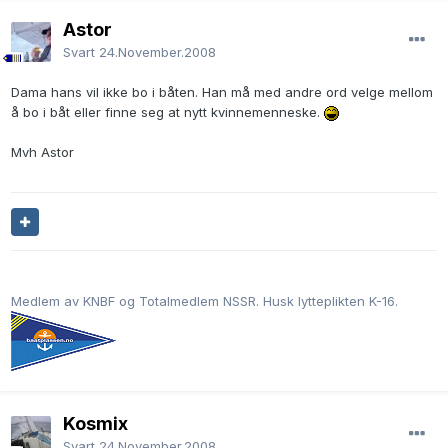
Astor
Svart
24.November.2008
Dama hans vil ikke bo i båten. Han må med andre ord velge mellom
å bo i båt eller finne seg at nytt kvinnemenneske.
Mvh Astor
Medlem av KNBF og Totalmedlem NSSR. Husk lytteplikten K-16.
Kosmix
Svart
24.November.2008