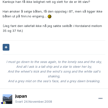
Kanksje han få ikke leilighet rett og slett for de er litt sløv?
Han ønsker å selge båten, få den oppslag i BT, men så ligger ikke
båten ut på finn.no engang....
(Jeg fant den iallefall ikke nå jeg søkte seilbåt i Hordaland mellom
35 og 37 fot.)
I must go down to the seas again, to the lonely sea and the sky,
And all I ask is a tall ship and a star to steer her by,
And the wheel's kick and the wind's song and the white sail's
shaking,
And a grey mist on the sea's face, and a grey dawn breaking.
jupan
Svart
24.November.2008