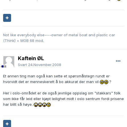
Not like everybody else----owner of metal boat and plastic car
(Think) + MGB 68 mod.
Kaftein ØL
Svart
24.November.2008
Et annen ting man også kan sette et spørsmålstegn rundt er
hvorvidt det er menneskerett å bo akkurat der man vil
?
Her i oslo-området er de også jevnlige oppslag om "stakkars" folk
som ikke får leid eller kjøpt leilighet midt i oslo sentrum fordi prisene
har blitt så høye.