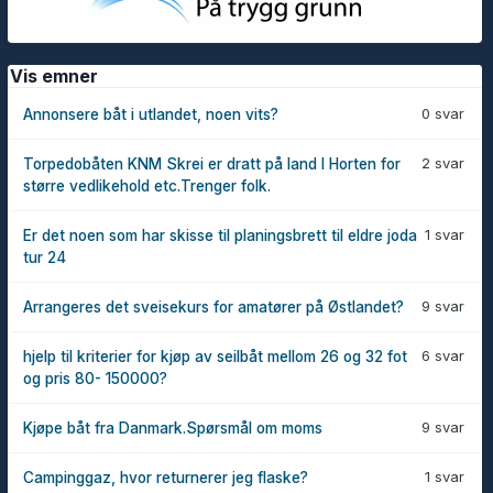
Vis emner
0 svar
Annonsere båt i utlandet, noen vits?
2 svar
Torpedobåten KNM Skrei er dratt på land I Horten for
større vedlikehold etc.Trenger folk.
1 svar
Er det noen som har skisse til planingsbrett til eldre joda
tur 24
9 svar
Arrangeres det sveisekurs for amatører på Østlandet?
6 svar
hjelp til kriterier for kjøp av seilbåt mellom 26 og 32 fot
og pris 80- 150000?
9 svar
Kjøpe båt fra Danmark.Spørsmål om moms
1 svar
Campinggaz, hvor returnerer jeg flaske?