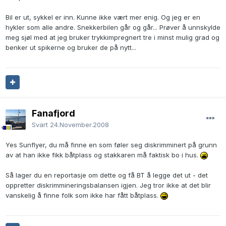
Bil er ut, sykkel er inn. Kunne ikke vært mer enig. Og jeg er en
hykler som alle andre. Snekkerbilen går og går... Prøver å unnskylde
meg sjøl med at jeg bruker trykkimpregnert tre i minst mulig grad og
benker ut spikerne og bruker de på nytt...
Fanafjord
Svart
24.November.2008
Yes Sunflyer, du må finne en som føler seg diskrimminert på grunn
av at han ikke fikk båtplass og stakkaren må faktisk bo i hus.
Så lager du en reportasje om dette og få BT å legge det ut - det
oppretter diskrimmineringsbalansen igjen. Jeg tror ikke at det blir
vanskelig å finne folk som ikke har fått båtplass.