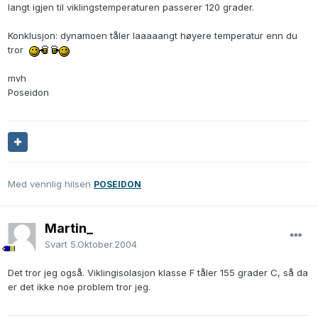
langt igjen til viklingstemperaturen passerer 120 grader.
Konklusjon: dynamoen tåler laaaaangt høyere temperatur enn du
tror
mvh
Poseidon
Med vennlig hilsen
POSEIDON
Martin_
Svart
5.Oktober.2004
Det tror jeg også. Viklingisolasjon klasse F tåler 155 grader C, så da
er det ikke noe problem tror jeg.