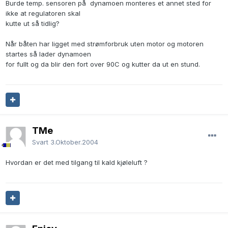
Burde temp. sensoren på dynamoen monteres et annet sted for
ikke at regulatoren skal
kutte ut så tidlig?
Når båten har ligget med strømforbruk uten motor og motoren
startes så lader dynamoen
for fullt og da blir den fort over 90C og kutter da ut en stund.
TMe
Svart
3.Oktober.2004
Hvordan er det med tilgang til kald kjøleluft ?