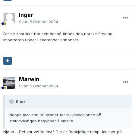
Ingar
Svart
5.Oktober.2004
For de som ikke har sett det så finnes den norske Sterling-
importøren under Leverandør annonser.
Marwin
Svart
5.Oktober.2004
Sitat
Neppe mer enn 90 grader før lakkisolasjonen på
statorviklingen begynner å smelte.
Njaaa.... Det var vel litt lavt? Det er forskjellige temp.-klasser på