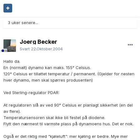
3 uker senere...
Joerg Becker
Svart
22.Oktober.2004
Hallo da.
En (normalt) dynamo kan maks. 155° Celsius.
120° Celsius er tillattet temperatur / permanent. (Gjelder for nesten
hver dynamo, men skal spørres produsenten)
Ved Sterling-regulator PDAR:
At regulatoren slå av ved 90° Celsius er planlagt sikkerhet (en del
av flere).
Temperatursensoren skal ikke bli festet på diodene.
Flytt den nærmest til varmste plass på dynamoens hus. Det er nok.
Også er det riktig med "kjøleluft": mer kjøling er bedre. Mye mer