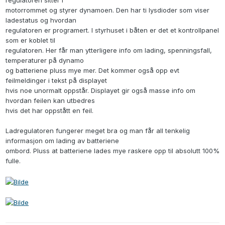
regulatoren sitter i
motorrommet og styrer dynamoen. Den har ti lysdioder som viser
ladestatus og hvordan
regulatoren er programert. I styrhuset i båten er det et kontrollpanel
som er koblet til
regulatoren. Her får man ytterligere info om lading, spenningsfall,
temperaturer på dynamo
og batteriene pluss mye mer. Det kommer også opp evt
feilmeldinger i tekst på displayet
hvis noe unormalt oppstår. Displayet gir også masse info om
hvordan feilen kan utbedres
hvis det har oppstått en feil.
Ladregulatoren fungerer meget bra og man får all tenkelig
informasjon om lading av batteriene
ombord. Pluss at batteriene lades mye raskere opp til absolutt 100%
fulle.