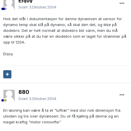
Enjoy
Svart
3.Oktober.2004
Hvis det står i dokumentasjon for denne dynamoen at sensor for
dynamo temp skal stå på dynamo, så skal den det, og ikke på
diodebro. Det er helt normalt at didoebro blir varm, men du må
være sikker på at du har en diodebro som er laget for strømmer på
opp til 120A.
Enjoy
880
Svart
3.Oktober.2004
En løsning kan være å ta et "luftrør" med stor nok dimensjon fra
utsiden og tre over dynamoen. Du vil få kjøling på denne og en
meget kraftig "motor romsvifte"