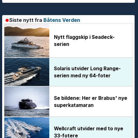
Siste nytt fra
Båtens Verden
Nytt flaggskip i Seadeck-
serien
Solaris utvider Long Range-
serien med ny 64-foter
Se bildene: Her er Brabus' nye
superkatamaran
Wellcraft utvider med to nye
33-fotere