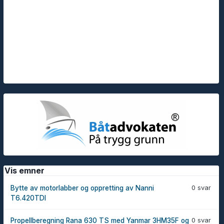
Vis emner
0 svar
Bytte av motorlabber og oppretting av Nanni
T6.420TDI
0 svar
Propellberegning Rana 630 TS med Yanmar 3HM35F og