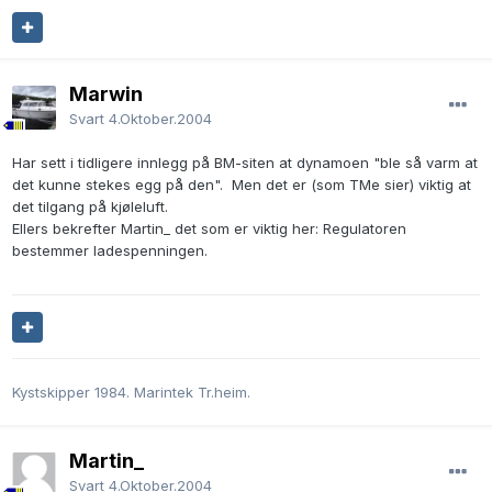
Marwin
Svart
4.Oktober.2004
Har sett i tidligere innlegg på BM-siten at dynamoen "ble så varm at
det kunne stekes egg på den". Men det er (som TMe sier) viktig at
det tilgang på kjøleluft.
Ellers bekrefter Martin_ det som er viktig her: Regulatoren
bestemmer ladespenningen.
Kystskipper 1984. Marintek Tr.heim.
Martin_
Svart
4.Oktober.2004