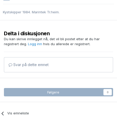
Kystskipper 1984. Marintek Tr.heim.
Delta i diskusjonen
Du kan skrive innlegget nå, det vil bli postet etter at du har
registrert deg.
Logg inn
hvis du allerede er registrert.
Svar på dette emnet
Følgere
0
Vis emneliste