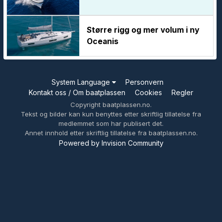
Større rigg og mer volum i ny
Oceanis
System Language
Personvern
Kontakt oss / Om baatplassen
Cookies
Regler
Copyright baatplassen.no.
Tekst og bilder kan kun benyttes etter skriftlig tillatelse fra
medlemmet som har publisert det.
Annet innhold etter skriftlig tillatelse fra baatplassen.no.
Powered by Invision Community