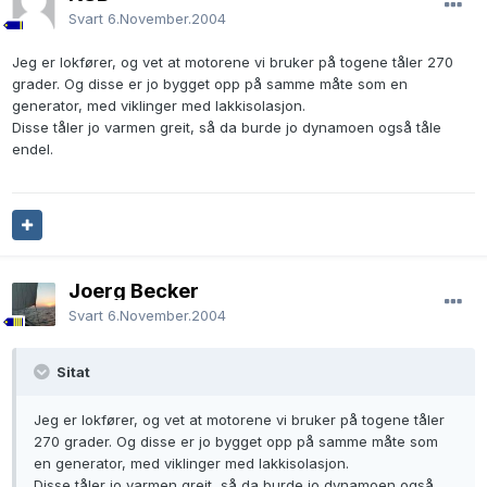
Svart
6.November.2004
Jeg er lokfører, og vet at motorene vi bruker på togene tåler 270
grader. Og disse er jo bygget opp på samme måte som en
generator, med viklinger med lakkisolasjon.
Disse tåler jo varmen greit, så da burde jo dynamoen også tåle
endel.
Joerg Becker
Svart
6.November.2004
Sitat
Jeg er lokfører, og vet at motorene vi bruker på togene tåler
270 grader. Og disse er jo bygget opp på samme måte som
en generator, med viklinger med lakkisolasjon.
Disse tåler jo varmen greit, så da burde jo dynamoen også