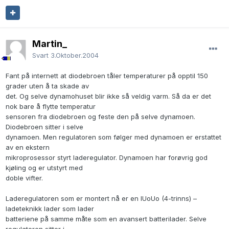
Martin_
Svart
3.Oktober.2004
Fant på internett at diodebroen tåler temperaturer på opptil 150
grader uten å ta skade av
det. Og selve dynamohuset blir ikke så veldig varm. Så da er det
nok bare å flytte temperatur
sensoren fra diodebroen og feste den på selve dynamoen.
Diodebroen sitter i selve
dynamoen. Men regulatoren som følger med dynamoen er erstattet
av en ekstern
mikroprosessor styrt laderegulator. Dynamoen har forøvrig god
kjøling og er utstyrt med
doble vifter.
Laderegulatoren som er montert nå er en IUoUo (4-trinns) –
ladeteknikk lader som lader
batteriene på samme måte som en avansert batterilader. Selve