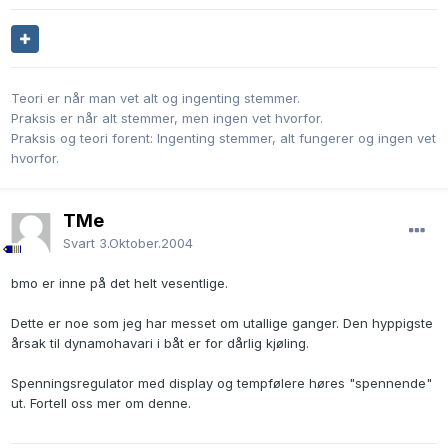
Teori er når man vet alt og ingenting stemmer.
Praksis er når alt stemmer, men ingen vet hvorfor.
Praksis og teori forent: Ingenting stemmer, alt fungerer og ingen vet
hvorfor.
TMe
Svart
3.Oktober.2004
bmo er inne på det helt vesentlige.
Dette er noe som jeg har messet om utallige ganger. Den hyppigste
årsak til dynamohavari i båt er for dårlig kjøling.
Spenningsregulator med display og tempfølere høres "spennende"
ut. Fortell oss mer om denne.