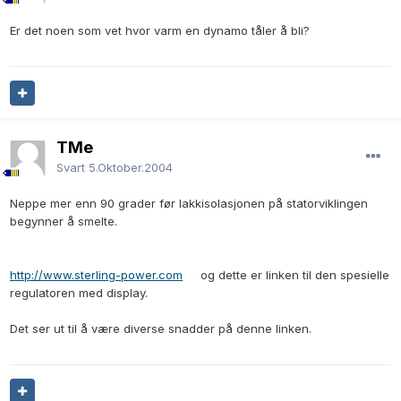
Er det noen som vet hvor varm en dynamo tåler å bli?
TMe
Svart
5.Oktober.2004
Neppe mer enn 90 grader før lakkisolasjonen på statorviklingen
begynner å smelte.
http://www.sterling-power.com
og dette er linken til den spesielle
regulatoren med display.
Det ser ut til å være diverse snadder på denne linken.