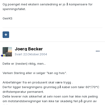
Og poenget med ekstern sensledning er jo å kompensere for
spenningsfallet.
GeirKS
Joerg Becker
Svart
22.Oktober.2004
Dette er (nesten) riktig, men...
Verken Sterling eller vi selger "kan og hvis".
Anbefalinger fra en produsent skal være trygg .
Derfor ligger beregningens grunnlag på kabel som taler 60°/70°C
driftstemperatur permanent.
Dette leverer nok sikkerhet at selv noen som har ikke nok peiling
om motstandsberegninger kan ikke tar skadelig feil på grunn av