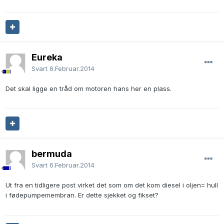
Eureka
Svart
6.Februar.2014
Det skal ligge en tråd om motoren hans her en plass.
bermuda
Svart
6.Februar.2014
Ut fra en tidligere post virket det som om det kom diesel i oljen= hull
i fødepumpemembran. Er dette sjekket og fikset?