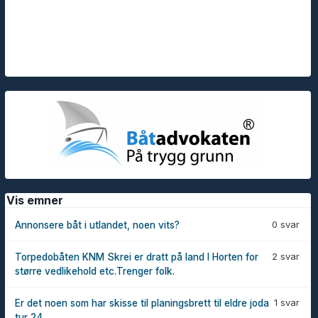
Vis emner
0 svar
Annonsere båt i utlandet, noen vits?
2 svar
Torpedobåten KNM Skrei er dratt på land I Horten for
større vedlikehold etc.Trenger folk.
1 svar
Er det noen som har skisse til planingsbrett til eldre joda
tur 24