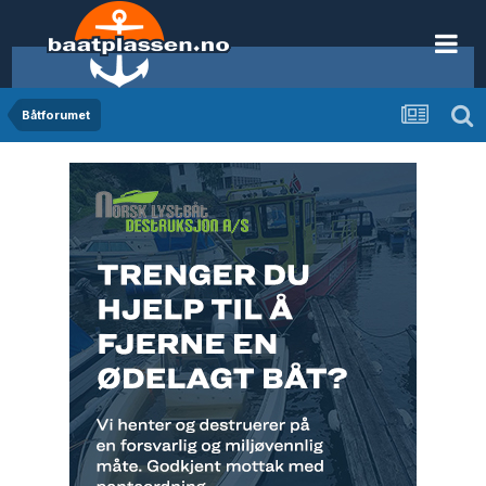
Båtforumet