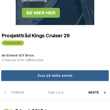
Prosjekttråd Kings Cruiser 29
Prosjekttråd
Av Erlend-S/Y Brizo
5.Februar.2014
i
Båtforumet
Svar på dette emnet
FORRIGE
Side 1 av 5
NESTE