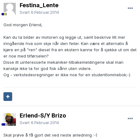
Festina_Lente
Svart
6.Februar.2014
God morgen Erlend,
Kan du ta bilder av motoren og legge ut, samt beskrive litt mer
inngående hva som skje når den feiler. Kan være et alternativ å
kjøre en på "ren" diesel fra en ekstern kanne for å sjekke ut om det
er noe med tilførselen?
Disse itt uinteresserte mekaniker-tilbakemeldingene skal man
kanskje ikke ta for god fisk sånn uten videre.
Og - verkstedesregninger er ikke noe for en studentlommebok;-)
Erlend-S/Y Brizo
Svart
6.Februar.2014
Skal prøve å få gjort det ved neste anledning :-)