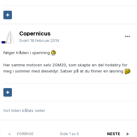
Copernicus
Svart
18.Februar.2014
Følger tråden i spenning
Har samme motoren selv 2GM20, som skapte en del hodebry for
meg i sommer med dieseldyr. Satser på at du finner en løsning
fort tiden båtløs seiler
FORRIGE
Side 1 av 5
NESTE