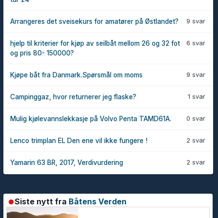
9 svar
Arrangeres det sveisekurs for amatører på Østlandet?
6 svar
hjelp til kriterier for kjøp av seilbåt mellom 26 og 32 fot
og pris 80- 150000?
9 svar
Kjøpe båt fra Danmark.Spørsmål om moms
1 svar
Campinggaz, hvor returnerer jeg flaske?
0 svar
Mulig kjølevannslekkasje på Volvo Penta TAMD61A.
2 svar
Lenco trimplan EL Den ene vil ikke fungere !
2 svar
Yamarin 63 BR, 2017, Verdivurdering
Siste nytt fra
Båtens Verden