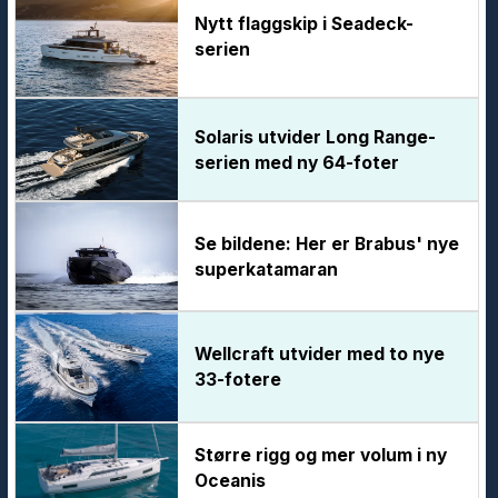
Nytt flaggskip i Seadeck-
serien
Solaris utvider Long Range-
serien med ny 64-foter
Se bildene: Her er Brabus' nye
superkatamaran
Wellcraft utvider med to nye
33-fotere
Større rigg og mer volum i ny
Oceanis