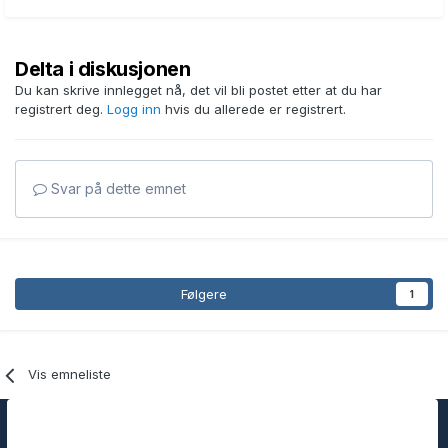
Delta i diskusjonen
Du kan skrive innlegget nå, det vil bli postet etter at du har
registrert deg.
Logg inn
hvis du allerede er registrert.
Svar på dette emnet
Følgere
1
Vis emneliste