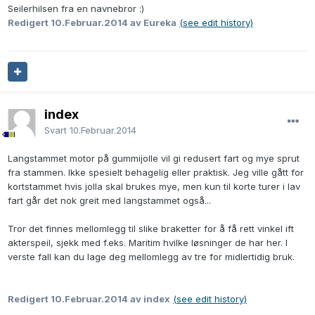
Seilerhilsen fra en navnebror :)
Redigert
10.Februar.2014
av Eureka
(see edit history)
index
Svart
10.Februar.2014
Langstammet motor på gummijolle vil gi redusert fart og mye sprut
fra stammen. Ikke spesielt behagelig eller praktisk. Jeg ville gått for
kortstammet hvis jolla skal brukes mye, men kun til korte turer i lav
fart går det nok greit med langstammet også...
Tror det finnes mellomlegg til slike braketter for å få rett vinkel ift
akterspeil, sjekk med f.eks. Maritim hvilke løsninger de har her. I
verste fall kan du lage deg mellomlegg av tre for midlertidig bruk.
Redigert
10.Februar.2014
av index
(see edit history)