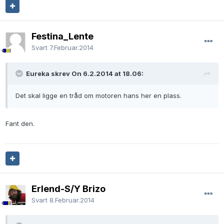
Festina_Lente
Svart
7.Februar.2014
Eureka skrev On 6.2.2014 at 18.06:
Det skal ligge en tråd om motoren hans her en plass.
Fant den.
Erlend-S/Y Brizo
Svart
8.Februar.2014