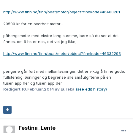
http://www.finn.no/finn/boat/motor/object?finnkode=46460201
20500 kr for en overhalt motor...
påhengsmotor med ekstra lang stamme, bare så du ser at det
finnes. om 6 hk er nok, det vet jeg ikke,
http://www.finn.no/finn/boat/motor/object?finnkode=46332293
pengene går fort med mellomløsninger. det er viktig å finne gode,
fullstendig løsninger og begrense alle småutgiftene på en
tusenlapp her og tusenlapp der.
Redigert
10.Februar.2014
av Eureka
(see edit history)
Festina_Lente