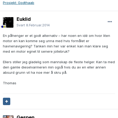
Prosjekt: Godthaab
Euklid
Svart
8.Februar.2014
En påhenger er et godt alternativ – har noen en idé om hvor liten
motor en kan komme seg unna med hvis formålet er
havnenavigering? Tanken min her var enkel: kan man klare seg
med en motor egnet til senere jollebruk?
Ellers stiller jeg gladelig som mannskap de fleste helger. Kan ta med
den gamle dieselvarmeren min også hvis du av en eller annen
absurd grunn vil ha noe mer å skru på.
Thomas
Gespen