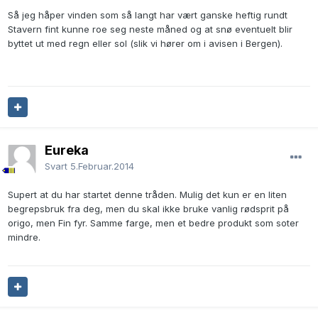
Så jeg håper vinden som så langt har vært ganske heftig rundt
Stavern fint kunne roe seg neste måned og at snø eventuelt blir
byttet ut med regn eller sol (slik vi hører om i avisen i Bergen).
Eureka
Svart
5.Februar.2014
Supert at du har startet denne tråden. Mulig det kun er en liten
begrepsbruk fra deg, men du skal ikke bruke vanlig rødsprit på
origo, men Fin fyr. Samme farge, men et bedre produkt som soter
mindre.