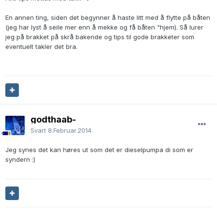
En annen ting, siden det begynner å haste litt med å flytte på båten
(jeg har lyst å seile mer enn å mekke og få båten "hjem). Så lurer
jeg på brakket på skrå bakende og tips til gode brakketer som
eventuelt takler det bra.
godthaab-
Svart
8.Februar.2014
Jeg synes det kan høres ut som det er dieselpumpa di som er
syndern :)