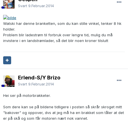
Svart
9.Februar.2014
Watski har denne branketten, som du kan stille vinkel, tenker 8 hk
holder.
Problem blir ladestrøm til forbruk over lengre tid, mulig du må
invistere i en landstrømlader, så det blir noen kroner tilslutt
Erlend-S/Y Brizo
Svart
9.Februar.2014
Hei ser på motorbrakketer.
Som dere kan se på bildene tidligere i posten så skrår skroget mitt
"bakover" og oppover, dvs at jeg må ha en brakket som tåler at det
er på skå og som får motoren nært nok vannet.