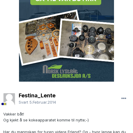
Festina_Lente
Svart
5.Februar.2014
Vakker båt!
Og kjekt å se kokeapparatet komme til nytte;-)
Har du mannskap for turen videre Erlend? Og - hvor lenge kan du