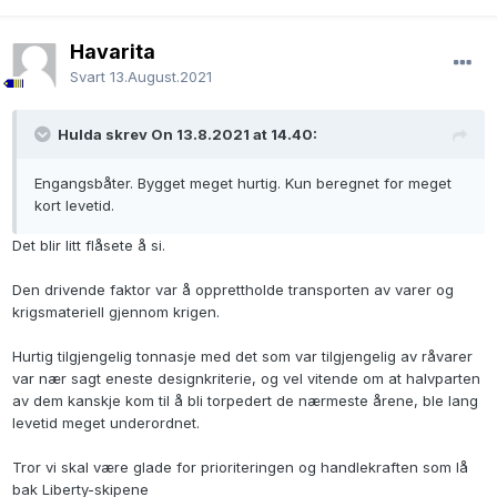
Havarita
Svart
13.August.2021
Hulda skrev On 13.8.2021 at 14.40:
Engangsbåter. Bygget meget hurtig. Kun beregnet for meget
kort levetid.
Det blir litt flåsete å si.
Den drivende faktor var å opprettholde transporten av varer og
krigsmateriell gjennom krigen.
Hurtig tilgjengelig tonnasje med det som var tilgjengelig av råvarer
var nær sagt eneste designkriterie, og vel vitende om at halvparten
av dem kanskje kom til å bli torpedert de nærmeste årene, ble lang
levetid meget underordnet.
Tror vi skal være glade for prioriteringen og handlekraften som lå
bak Liberty-skipene