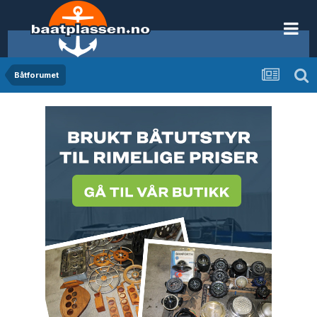
Båtforumet