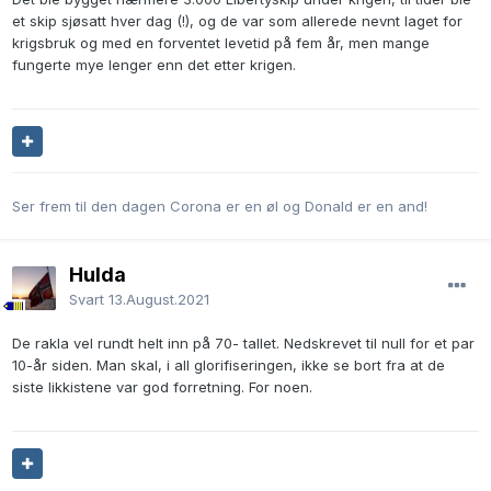
et skip sjøsatt hver dag (!), og de var som allerede nevnt laget for
krigsbruk og med en forventet levetid på fem år, men mange
fungerte mye lenger enn det etter krigen.
Ser frem til den dagen Corona er en øl og Donald er en and!
Hulda
Svart
13.August.2021
De rakla vel rundt helt inn på 70- tallet. Nedskrevet til null for et par
10-år siden. Man skal, i all glorifiseringen, ikke se bort fra at de
siste likkistene var god forretning. For noen.