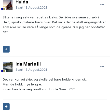
Hulda
Svart
13.August.2021
Båtene i seg selv var laget av kjeks. Der ikke sveisene sprakk i
HAZ, sprakk platene tvers over. Det var i det heletatt engangsbåter
som ikke skulle vare så lenge som de gjorde. Slik jeg har oppfattet
det.
Ida Marie III
Svart
13.August.2021
Det var konvoi skip, og skulle vel bare holde krigen ut...
Men de holdt mye lengre...
Ingen kan hive seg rundt som Uncle Sam....
?
?
?
?