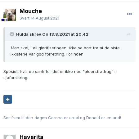
Mouche
Svart
14.August.2021
Hulda skrev On 13.8.2021 at 20.42:
Man skal, i all glorifiseringen, ikke se bort fra at de siste
likkistene var god forretning. For noen.
Spesielt hvis de sank for det er ikke noe "aldersfradrag" i
sjøforsikring.
Ser frem til den dagen Corona er en øl og Donald er en and!
Havarita