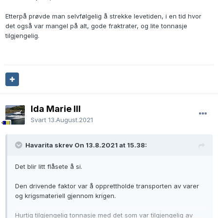
Etterpå prøvde man selvfølgelig å strekke levetiden, i en tid hvor
det også var mangel på alt, gode fraktrater, og lite tonnasje
tilgjengelig.
Ida Marie III
Svart
13.August.2021
Havarita skrev On 13.8.2021 at 15.38:
Det blir litt flåsete å si.
Den drivende faktor var å opprettholde transporten av varer
og krigsmateriell gjennom krigen.
Hurtig tilgjengelig tonnasje med det som var tilgjengelig av