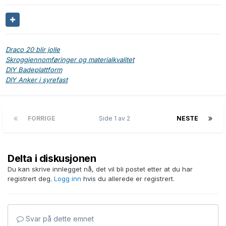
Draco 20 blir jolle
Skroggjennomføringer og materialkvalitet
DIY Badeplattform
DIY Anker i syrefast
FORRIGE
Side 1 av 2
NESTE
Delta i diskusjonen
Du kan skrive innlegget nå, det vil bli postet etter at du har
registrert deg.
Logg inn
hvis du allerede er registrert.
Svar på dette emnet