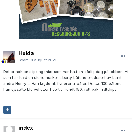
Hulda
Svart
13.August.2021
Det er nok en slipsingeniør som har hatt en dårlig dag på jobben. Vi
som har levd en stund husker Liberty-båtene produsert av blant
andre Henry J. Han lagde alt fra biler til båter. De ca. 100 båtene
han sjøsatte ble vel etter hvert til rundt 150, rett bak midtskips.
index