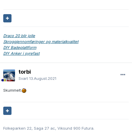
Draco 20 blir jolle
Skroggjennomføringer og materialkvalitet
DIY Badeplattform
DIY Anker i syrefast
torbi
Svart
13.August.2021
Skummelt.
Folkeparken 22, Saga 27 ac, Viksund 900 Futura.