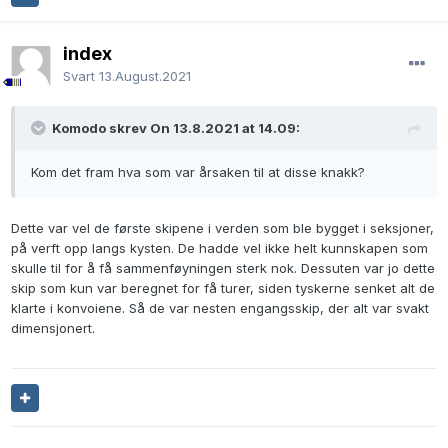
index
Svart
13.August.2021
Komodo skrev On 13.8.2021 at 14.09:
Kom det fram hva som var årsaken til at disse knakk?
Dette var vel de første skipene i verden som ble bygget i seksjoner,
på verft opp langs kysten. De hadde vel ikke helt kunnskapen som
skulle til for å få sammenføyningen sterk nok. Dessuten var jo dette
skip som kun var beregnet for få turer, siden tyskerne senket alt de
klarte i konvoiene. Så de var nesten engangsskip, der alt var svakt
dimensjonert.