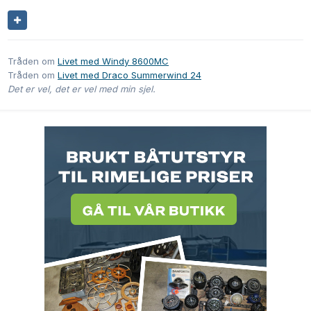
Tråden om
Livet med Windy 8600MC
Tråden om
Livet med Draco Summerwind 24
Det er vel, det er vel med min sjel.