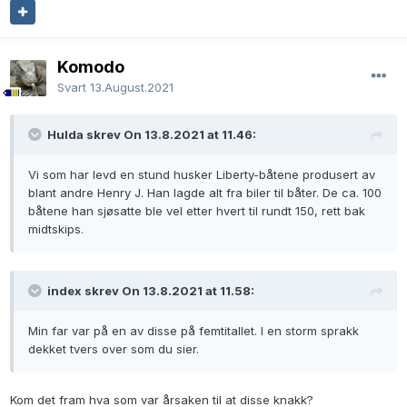
Komodo
Svart
13.August.2021
Hulda skrev On 13.8.2021 at 11.46:
Vi som har levd en stund husker Liberty-båtene produsert av
blant andre Henry J. Han lagde alt fra biler til båter. De ca. 100
båtene han sjøsatte ble vel etter hvert til rundt 150, rett bak
midtskips.
index skrev On 13.8.2021 at 11.58:
Min far var på en av disse på femtitallet. I en storm sprakk
dekket tvers over som du sier.
Kom det fram hva som var årsaken til at disse knakk?