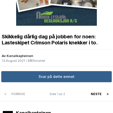
Skikkelig dårlig dag på jobben for noen:
Lasteskipet Crimson Polaris knekker i to.
Av Kanalkapteinen
13.August.2021
i
Båtforumet
Svar på dette emnet
FORRIGE
Side 1 av 2
NESTE
Kanalkapteinen