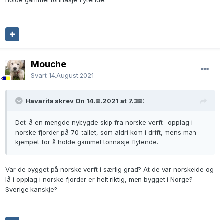
holde gammel tonnasje flytende.
Mouche
Svart
14.August.2021
Havarita skrev On 14.8.2021 at 7.38:
Det lå en mengde nybygde skip fra norske verft i opplag i
norske fjorder på 70-tallet, som aldri kom i drift, mens man
kjempet for å holde gammel tonnasje flytende.
Var de bygget på norske verft i særlig grad? At de var norskeide og
lå i opplag i norske fjorder er helt riktig, men bygget i Norge?
Sverige kanskje?