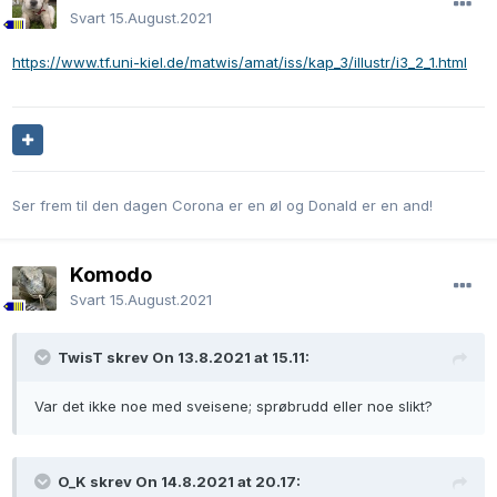
Svart
15.August.2021
https://www.tf.uni-kiel.de/matwis/amat/iss/kap_3/illustr/i3_2_1.html
Ser frem til den dagen Corona er en øl og Donald er en and!
Komodo
Svart
15.August.2021
TwisT skrev On 13.8.2021 at 15.11:
Var det ikke noe med sveisene; sprøbrudd eller noe slikt?
O_K skrev On 14.8.2021 at 20.17: