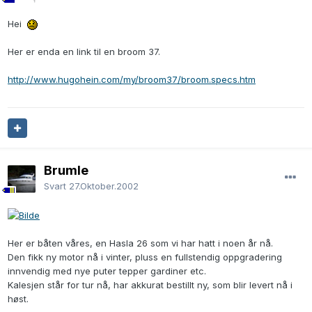
Hei
Her er enda en link til en broom 37.
http://www.hugohein.com/my/broom37/broom.specs.htm
Brumle
Svart
27.Oktober.2002
Her er båten våres, en Hasla 26 som vi har hatt i noen år nå.
Den fikk ny motor nå i vinter, pluss en fullstendig oppgradering
innvendig med nye puter tepper gardiner etc.
Kalesjen står for tur nå, har akkurat bestillt ny, som blir levert nå i
høst.