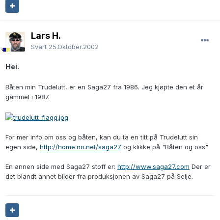
Lars H.
Svart
25.Oktober.2002
Hei.
Båten min Trudelutt, er en Saga27 fra 1986. Jeg kjøpte den et år
gammel i 1987.
For mer info om oss og båten, kan du ta en titt på Trudelutt sin
egen side,
http://home.no.net/saga27
og klikke på "Båten og oss"
En annen side med Saga27 stoff er:
http://www.saga27.com
Der er
det blandt annet bilder fra produksjonen av Saga27 på Selje.