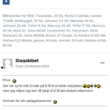
Båthistorikk fra 1959: Tresnekke, 20 fot, Penta 2 sylinder, bensin.
Trebåt, klinkbygget, 16 fot, Johnson 5.5 HK. Mørebas 16 fot,
Johnson 25 HK. Trifoil 15 fot, Mercury 35 HK. Trifoil 17 fot, Mercury
65 HK. Myra 21, Volvo MD2B. Furuholmen 30, Farrymann 30HK.
Skarpnes 30, Volvo MD40B. Broom 37 Ocean, 2x Perkins 6.356 HM.
GibSea 522 Master, genoa, 96 kvm, storseil, 54 kvm, Perkins 4.236,
80 HK.
Slagskibet
Svart
25.Oktober.2002
Pirus:
Det var synd mitt forsøk på å få til et bilde mislykkes
,
men jeg håper jeg kan få hjelp til å få det lesbart etterhvert.
Honnør for din iaktagelsesevne.