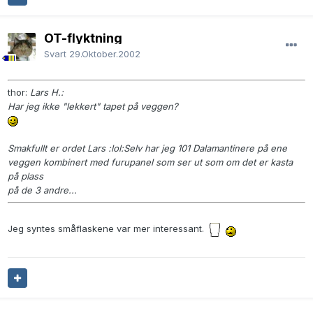
OT-flyktning
Svart
29.Oktober.2002
thor:
Lars H.:
Har jeg ikke "lekkert" tapet på veggen?
Smakfullt er ordet Lars :lol:Selv har jeg 101 Dalamantinere på ene
veggen kombinert med furupanel som ser ut som om det er kasta
på plass
på de 3 andre...
Jeg syntes småflaskene var mer interessant.