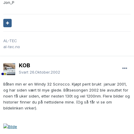
Jon_P
AL-TEC
al-tec.no
KOB
Svart
26.Oktober.2002
Båten min er en Windy 32 Scirocco. Kjøpt pent brukt januar 2001,
og har siden vært til mye glede. Båtsesongen 2002 ble avsuttet for
noen få uker siden, etter nesten 130t og vel 1200nm. Flere bilder og
historier finner du på nettsidene mine. (Og så får vi se om
bildelinken virker).