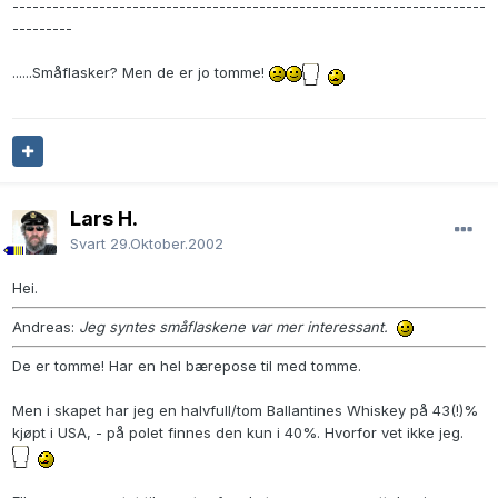
-----------------------------------------------------------------------
---------
......Småflasker? Men de er jo tomme!
Lars H.
Svart
29.Oktober.2002
Hei.
Andreas:
Jeg syntes småflaskene var mer interessant.
De er tomme! Har en hel bærepose til med tomme.
Men i skapet har jeg en halvfull/tom Ballantines Whiskey på 43(!)%
kjøpt i USA, - på polet finnes den kun i 40%. Hvorfor vet ikke jeg.