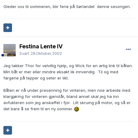
Gleder oss til sommeren, blir ferie på Sørlandet denne sesongen.
Festina Lente IV
Svart
28.Oktober.2002
Jeg takker Thor for velvillig hjelp, og Wick for en artig link til båten.
Min båt er mer eller mindre eksakt lik innvendig. Til og med
fargene på tepper og seter er likt.
Båten er nå under presenning for vinteren, men noe arbeide med
klargjøring for vinteren gjenstår, bland annet skal jeg ha inn
avfukteren som jeg anskaffet i fjor. Litt skruing på motor, og så er
det bare å se frem til en ny sommer.