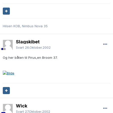
Hilsen KOB, Nimbus Nova 35
Slagskibet
Svart
26.Oktober.2002
Og her båten til Pirus,en Broom 37.
Wick
Svart
27.Oktober.2002