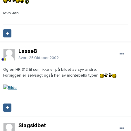
Mvh Jan
LasseB
Svart
25.Oktober.2002
Og en HR 312 til som ikke er på bildet av syv andre.
Forpiggen er selvsagt også her av montebello typen
Slagskibet