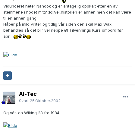
Vidunderet heter Nanook og er antagelig oppkalt etter en av
stemmene i hodet mitt? :lol:Vel,historien er annen men det kan være
til en annen gang.
Håper på mild vinter og tidlig vår siden den skal Max Wax
behandles så det blir vel neppe Øl Tilvennings Kurs ombord før
april.
Al-Tec
Svart
25.Oktober.2002
Og vår, en Wiking 28 fra 1984.