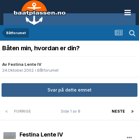
Båtforumet
Båten min, hvordan er din?
Av Festina Lente IV
24.Oktober.2002
i
Båtforumet
Svar på dette emnet
FORRIGE
Side 1 av 8
NESTE
Festina Lente IV