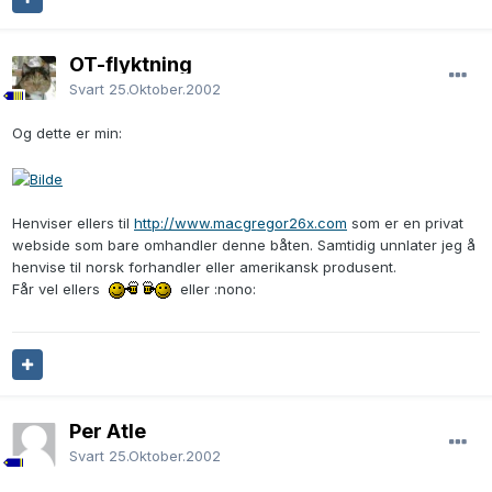
OT-flyktning
Svart
25.Oktober.2002
Og dette er min:
Henviser ellers til
http://www.macgregor26x.com
som er en privat
webside som bare omhandler denne båten. Samtidig unnlater jeg å
henvise til norsk forhandler eller amerikansk produsent.
Får vel ellers
eller :nono:
Per Atle
Svart
25.Oktober.2002