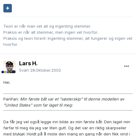
Teori er når man vet alt og ingenting stemmer.
Praksis er når alt stemmer, men ingen vet hvorfor.
Praksis og teori forent: Ingenting stemmer, alt fungerer og ingen vet
hvorfor.
Lars H.
Svart
28.Oktober.2002
Hei.
PanPan:
Min første båt var et "søsterskip" til denne modellen av
"United States" som far laget til meg:
Da får jeg vel også legge inn bilde av min første båt. Den laget min
farfar til meg da jeg var liten gutt. Og det var en riktig skarpseiler
med blykjøl. Holdt på å miste den mang en gang når den fikk vind i