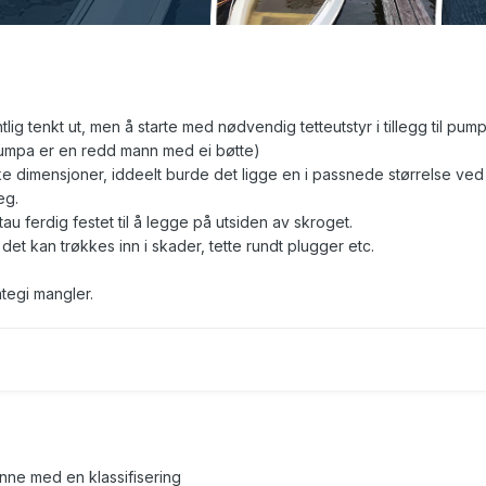
tlig tenkt ut, men å starte med nødvendig tetteutstyr i tillegg til pum
pumpa er en redd mann med ei bøtte)
ke dimensjoner, iddeelt burde det ligge en i passnede størrelse ved
eg.
au ferdig festet til å legge på utsiden av skroget.
det kan trøkkes inn i skader, tette rundt plugger etc.
tegi mangler.
gynne med en klassifisering