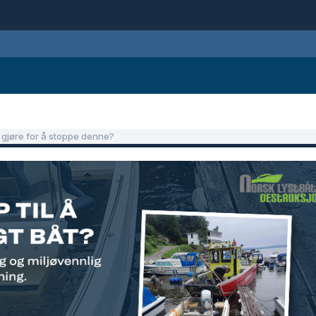
vi gjøre for å stoppe denne?