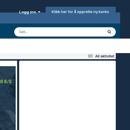
Klikk her for å opprette ny konto.
Logg inn
All aktivitet