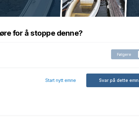
gjøre for å stoppe denne?
Følgere
Start nytt emne
Svar på dette emn