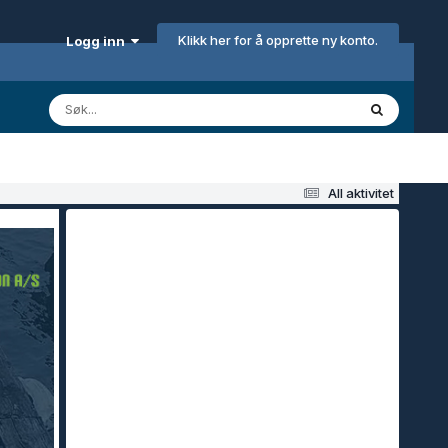
Klikk her for å opprette ny konto.
Logg inn
All aktivitet