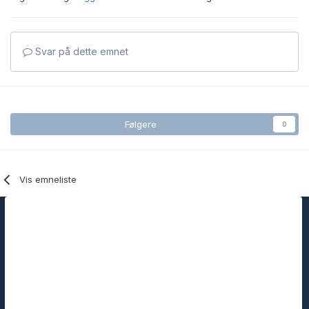
Svar på dette emnet
Følgere
0
Vis emneliste