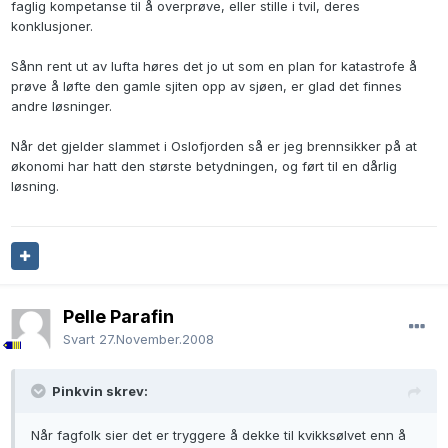
faglig kompetanse til å overprøve, eller stille i tvil, deres
konklusjoner.
Sånn rent ut av lufta høres det jo ut som en plan for katastrofe å
prøve å løfte den gamle sjiten opp av sjøen, er glad det finnes
andre løsninger.
Når det gjelder slammet i Oslofjorden så er jeg brennsikker på at
økonomi har hatt den største betydningen, og ført til en dårlig
løsning.
Pelle Parafin
Svart
27.November.2008
Pinkvin skrev:
Når fagfolk sier det er tryggere å dekke til kvikksølvet enn å