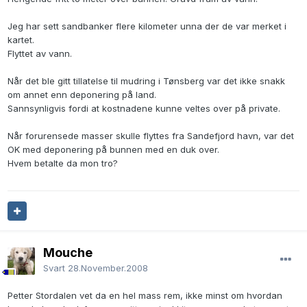
Jeg har sett sandbanker flere kilometer unna der de var merket i
kartet.
Flyttet av vann.
Når det ble gitt tillatelse til mudring i Tønsberg var det ikke snakk
om annet enn deponering på land.
Sannsynligvis fordi at kostnadene kunne veltes over på private.
Når forurensede masser skulle flyttes fra Sandefjord havn, var det
OK med deponering på bunnen med en duk over.
Hvem betalte da mon tro?
Mouche
Svart
28.November.2008
Petter Stordalen vet da en hel mass rem, ikke minst om hvordan