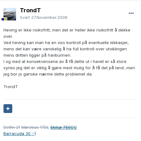
TrondT
Svart
27.November.2008
Heving er ikke risikofritt, men det er heller ikke risikofritt å dekke
over.
Ved heving kan man ha en viss kontroll på eventuelle lekkasjer,
mens det kan være vanskelig å ha full kontroll over utviklingen
mens dritten ligger på havbunnen.
I og med at konsekvensene av å få dette ut i havet er så store
synes jeg det er viktig å gjøre mest mulig for å få det på land...men
jeg bor jo ganske nærme dette problemet da.
TrondT
Delfin 21
Mørebas 17DL
Skilsø 750CC
Barracuda 30 :-)