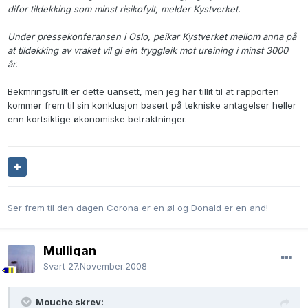
difor tildekking som minst risikofylt, melder Kystverket.
Under pressekonferansen i Oslo, peikar Kystverket mellom anna på
at tildekking av vraket vil gi ein tryggleik mot ureining i minst 3000
år.
Bekmringsfullt er dette uansett, men jeg har tillit til at rapporten
kommer frem til sin konklusjon basert på tekniske antagelser heller
enn kortsiktige økonomiske betraktninger.
Ser frem til den dagen Corona er en øl og Donald er en and!
Mulligan
Svart
27.November.2008
Mouche skrev: