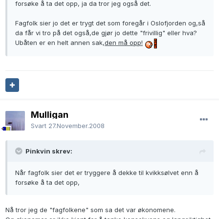
forsøke å ta det opp, ja da tror jeg også det.
Fagfolk sier jo det er trygt det som foregår i Oslofjorden og,så
da får vi tro på det også,de gjør jo dette "frivillig" eller hva?
Ubåten er en helt annen sak,
den må opp!
Mulligan
Svart
27.November.2008
Pinkvin skrev:
Når fagfolk sier det er tryggere å dekke til kvikksølvet enn å
forsøke å ta det opp,
Nå tror jeg de "fagfolkene" som sa det var økonomene.