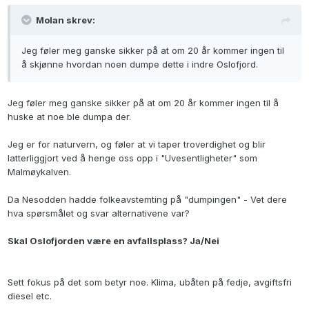
Molan skrev:
Jeg føler meg ganske sikker på at om 20 år kommer ingen til
å skjønne hvordan noen dumpe dette i indre Oslofjord.
Jeg føler meg ganske sikker på at om 20 år kommer ingen til å
huske at noe ble dumpa der.
Jeg er for naturvern, og føler at vi taper troverdighet og blir
latterliggjort ved å henge oss opp i "Uvesentligheter" som
Malmøykalven.
Da Nesodden hadde folkeavstemting på "dumpingen" - Vet dere
hva spørsmålet og svar alternativene var?
Skal Oslofjorden være en avfallsplass? Ja/Nei
Sett fokus på det som betyr noe. Klima, ubåten på fedje, avgiftsfri
diesel etc.