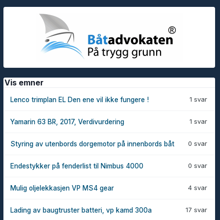
Vis emner
1 svar
Lenco trimplan EL Den ene vil ikke fungere !
1 svar
Yamarin 63 BR, 2017, Verdivurdering
0 svar
Styring av utenbords dorgemotor på innenbords båt
0 svar
Endestykker på fenderlist til Nimbus 4000
4 svar
Mulig oljelekkasjen VP MS4 gear
17 svar
Lading av baugtruster batteri, vp kamd 300a