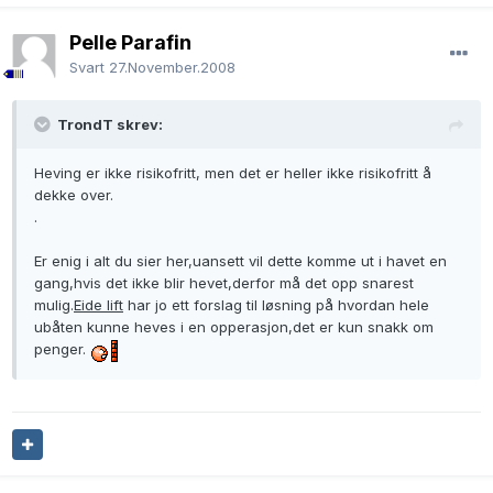
Pelle Parafin
Svart
27.November.2008
TrondT skrev:
Heving er ikke risikofritt, men det er heller ikke risikofritt å
dekke over.
.
Er enig i alt du sier her,uansett vil dette komme ut i havet en
gang,hvis det ikke blir hevet,derfor må det opp snarest
mulig.
Eide lift
har jo ett forslag til løsning på hvordan hele
ubåten kunne heves i en opperasjon,det er kun snakk om
penger.