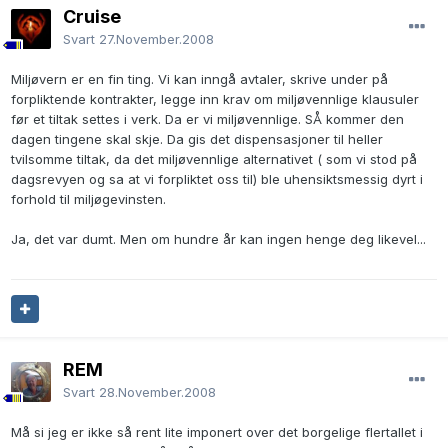
Cruise
Svart
27.November.2008
Miljøvern er en fin ting. Vi kan inngå avtaler, skrive under på
forpliktende kontrakter, legge inn krav om miljøvennlige klausuler
før et tiltak settes i verk. Da er vi miljøvennlige. SÅ kommer den
dagen tingene skal skje. Da gis det dispensasjoner til heller
tvilsomme tiltak, da det miljøvennlige alternativet ( som vi stod på
dagsrevyen og sa at vi forpliktet oss til) ble uhensiktsmessig dyrt i
forhold til miljøgevinsten.
Ja, det var dumt. Men om hundre år kan ingen henge deg likevel...
REM
Svart
28.November.2008
Må si jeg er ikke så rent lite imponert over det borgelige flertallet i