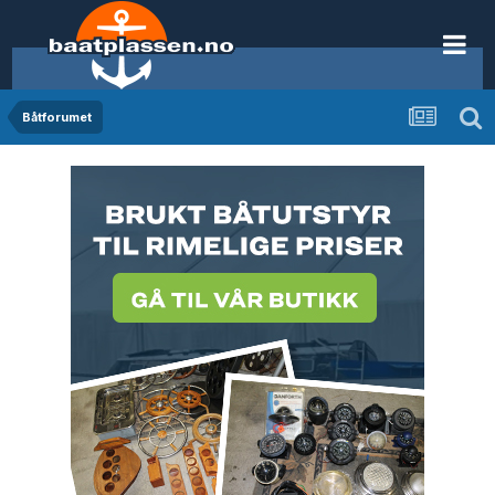
Båtforumet