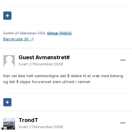
Delfin 21
Mørebas 17DL
Skilsø 750CC
Barracuda 30 :-)
Guest Avmønstret#
Svart
27.November.2008
Kan vel ikke helt sammenligne det å dekke til et vrak med betong
og det å slippe forurenset slam ut/ned i vannet.
TrondT
Svart
27.November.2008