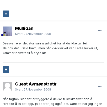
Mulligan
Svart
27.November.2008
Dessverre er det stor sannsynlighet for at du ikke tar feil.
Ille nok det i Oslo havn, men når kvikksølvet ved Fedje lekker ut,
kommer helvete til å bryte løs.
Guest Avmønstret#
Svart
27.November.2008
Når fagfolk sier det er tryggere å dekke til kvikksølvet enn å
forsøke å ta det opp, ja da tror jeg også det. Uansett har jeg ingen