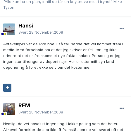
"Alle kan ha en plan, inntil de får en knyttneve midt i trynet" Mike
Tyson
Hansi
Svart
28.November.2008
Antakeligvis vet de ikke noe. I så fall hadde det vel kommet frem i
media. Med forbehold om at det jeg skriver er feil kan jeg ikke
erindre at det er fremkommet nye fakta i saken. Personlig er jeg
ingen stor tilhenger av deponi i sjø. Her er etter mitt syn land
deponering å foretrekke selv om det koster mer.
REM
Svart
28.November.2008
Nemlig, de vet absolutt ingen ting. Hakke peiling som det heter.
Alikevel fornekter de seg ikke å framstå som de vet svaret på det