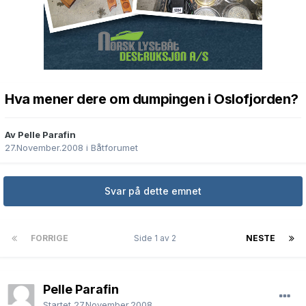
Hva mener dere om dumpingen i Oslofjorden?
Av Pelle Parafin
27.November.2008
i
Båtforumet
Svar på dette emnet
FORRIGE
Side 1 av 2
NESTE
Pelle Parafin
Startet
27.November.2008