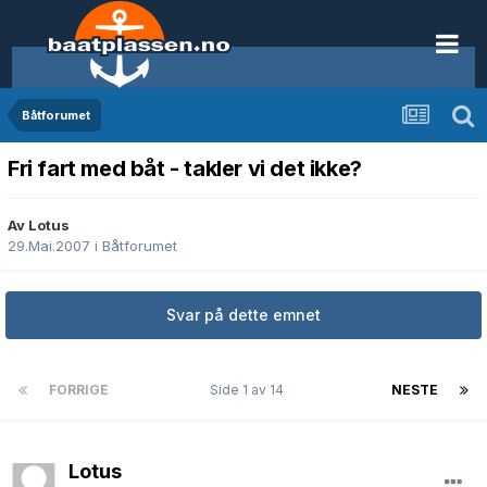
Båtforumet
Fri fart med båt - takler vi det ikke?
Av Lotus
29.Mai.2007
i
Båtforumet
Svar på dette emnet
FORRIGE
Side 1 av 14
NESTE
Lotus