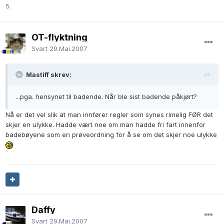
5.
OT-flyktning
Svart
29.Mai.2007
Mastiff skrev:
...pga. hensynet til badende. Når ble sist badende påkjørt?
Nå er det vel slik at man innfører regler som synes rimelig FØR det
skjer en ulykke. Hadde vært noe om man hadde fri fart innenfor
badebøyene som en prøveordning for å se om det skjer noe ulykke
Daffy
Svart
29.Mai.2007