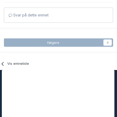
Svar på dette emnet
Følgere
0
Vis emneliste