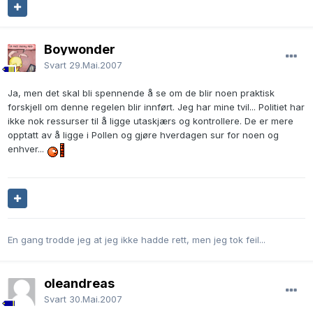
Boywonder
Svart
29.Mai.2007
Ja, men det skal bli spennende å se om de blir noen praktisk
forskjell om denne regelen blir innført. Jeg har mine tvil... Politiet har
ikke nok ressurser til å ligge utaskjærs og kontrollere. De er mere
opptatt av å ligge i Pollen og gjøre hverdagen sur for noen og
enhver...
En gang trodde jeg at jeg ikke hadde rett, men jeg tok feil...
oleandreas
Svart
30.Mai.2007