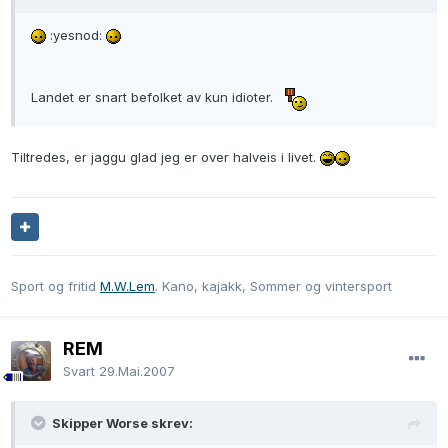
:yesnod:
Landet er snart befolket av kun idioter.
Tiltredes, er jaggu glad jeg er over halveis i livet.
Sport og fritid
M.W.Lem
. Kano, kajakk, Sommer og vintersport
REM
Svart
29.Mai.2007
Skipper Worse skrev: