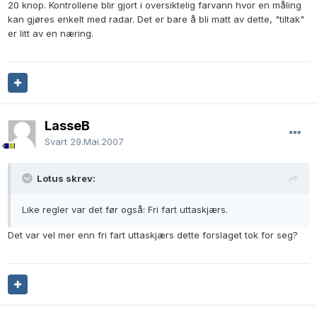
20 knop. Kontrollene blir gjort i oversiktelig farvann hvor en måling
kan gjøres enkelt med radar. Det er bare å bli matt av dette, "tiltak"
er litt av en næring.
LasseB
Svart
29.Mai.2007
Lotus skrev:
Like regler var det før også: Fri fart uttaskjærs.
Det var vel mer enn fri fart uttaskjærs dette forslaget tok for seg?