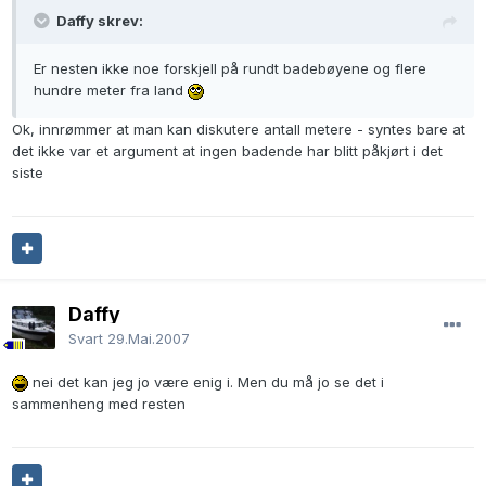
Daffy skrev:
Er nesten ikke noe forskjell på rundt badebøyene og flere
hundre meter fra land
Ok, innrømmer at man kan diskutere antall metere - syntes bare at
det ikke var et argument at ingen badende har blitt påkjørt i det
siste
Daffy
Svart
29.Mai.2007
nei det kan jeg jo være enig i. Men du må jo se det i
sammenheng med resten