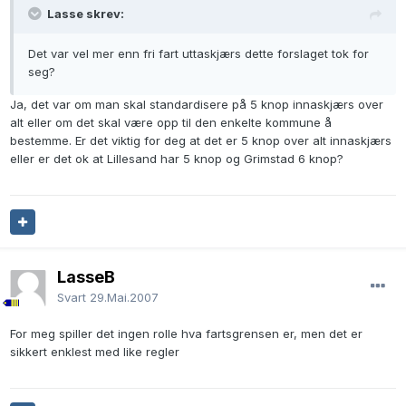
Lasse skrev:
Det var vel mer enn fri fart uttaskjærs dette forslaget tok for
seg?
Ja, det var om man skal standardisere på 5 knop innaskjærs over
alt eller om det skal være opp til den enkelte kommune å
bestemme. Er det viktig for deg at det er 5 knop over alt innaskjærs
eller er det ok at Lillesand har 5 knop og Grimstad 6 knop?
LasseB
Svart
29.Mai.2007
For meg spiller det ingen rolle hva fartsgrensen er, men det er
sikkert enklest med like regler