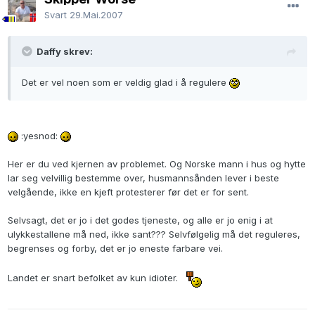
Svart
29.Mai.2007
Daffy skrev:
Det er vel noen som er veldig glad i å regulere
:yesnod:
Her er du ved kjernen av problemet. Og Norske mann i hus og hytte
lar seg velvillig bestemme over, husmannsånden lever i beste
velgående, ikke en kjeft protesterer før det er for sent.
Selvsagt, det er jo i det godes tjeneste, og alle er jo enig i at
ulykkestallene må ned, ikke sant??? Selvfølgelig må det reguleres,
begrenses og forby, det er jo eneste farbare vei.
Landet er snart befolket av kun idioter.