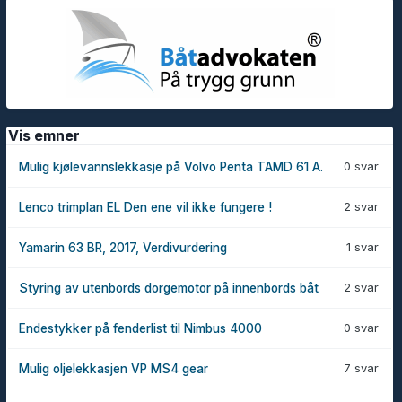
Vis emner
0 svar
Mulig kjølevannslekkasje på Volvo Penta TAMD 61 A.
2 svar
Lenco trimplan EL Den ene vil ikke fungere !
1 svar
Yamarin 63 BR, 2017, Verdivurdering
2 svar
Styring av utenbords dorgemotor på innenbords båt
0 svar
Endestykker på fenderlist til Nimbus 4000
7 svar
Mulig oljelekkasjen VP MS4 gear