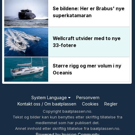
Se bildene: Her er Brabus' nye
superkatamaran
Wellcraft utvider med to nye
33-fotere
Større rigg og mer volum i ny
Oceanis
System Language
Personvern
Kontakt oss / Om baatplassen
Cookies
Regler
Copyright baatplassen.no.
Tekst og bilder kan kun benyttes etter skriftlig tillatelse fra
medlemmet som har publisert det.
Annet innhold etter skriftlig tillatelse fra baatplassen.no.
Powered by Invision Community