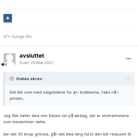
S/Y Gunga Din
avsluttet
Svart
29.Mai.2007
Gielas skrev:
Det blir som med salgstidene for øl i butikkene, f.eks nå i
pinsen,
Jeg fikk heller ikke min flaske vin på lørdag, det er ekstremistene
som bestemmer dette.
blir det 30 knop grense, går det ikke lang tid til den blir redusert til