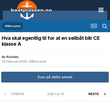
Båtforumet
Hva skal egentlig til for at en seilbåt blir CE
klasse A
Av Rastløs
25.Februar.2008
i
Båtforumet
Svar på dette emnet
FORRIGE
Side 1 av 10
NESTE