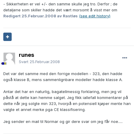
- Sikkerheten er vel +/- den samme skulle jeg tro. Derfor ; de
detaljene som skiller hadde det vært morsomt å visst mer om
Redigert
25.Februar.2008
av Rastløs
(see edit history)
runes
Svart
25.Februar.2008
Det var det samme med den forrige modellen - 323, den hadde
også klasse B, mens sammenlignbare modeller hadde klasse A.
Antar det har en naturlig, bagatellmessig forklaring, men jeg vil
påstå at dette kan hemme salget. Jeg fikk iallefall kommentarer på
dette når jeg solgte min 323, hvorpå en potensiell kjøper mente han
valgte et annet merke pga CE klassifisering.
Jeg sender en mail til Normar og gir dere svar om jeg får noe.....