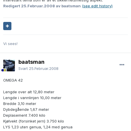
Redigert
25.Februar.2008
av baatsman
(see edit history)
Vi sees!
baatsman
Svart
25.Februar.2008
OMEGA 42
Lengde over alt 12,80 meter
Lengde i vannlinjen 10,00 meter
Bredde 3,10 meter
Dybdegående 1,67 meter
Deplasement 7.400 kilo
Kjølvekt (forsinket jern) 3.750 kilo
LYS 1,23 uten genua, 1,24 med genua