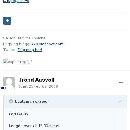
l...1&page_id=5
Seilerhilsen fra Kosmix!
Logg og blogg:
x79.blogspot.com
Twitter:
Følg meg her!
Trond Aasvoll
Svart
25.Februar.2008
baatsman skrev:
OMEGA 42
Lengde over alt 12,80 meter