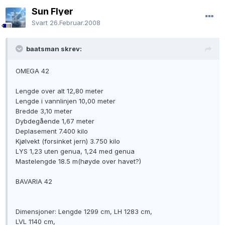
Sun Flyer
Svart
26.Februar.2008
baatsman skrev:
OMEGA 42
Lengde over alt 12,80 meter
Lengde i vannlinjen 10,00 meter
Bredde 3,10 meter
Dybdegående 1,67 meter
Deplasement 7.400 kilo
Kjølvekt (forsinket jern) 3.750 kilo
LYS 1,23 uten genua, 1,24 med genua
Mastelengde 18.5 m(høyde over havet?)
BAVARIA 42
Dimensjoner: Lengde 1299 cm, LH 1283 cm,
LVL 1140 cm,