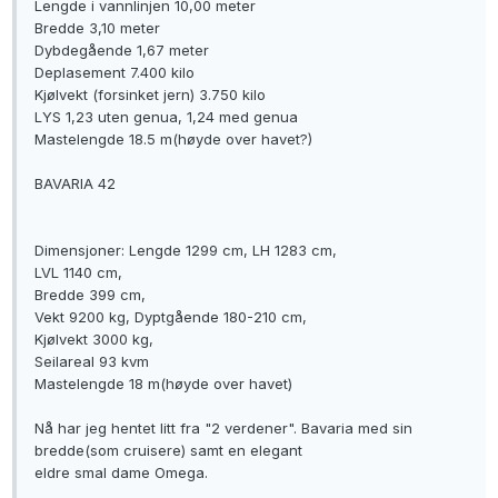
Lengde i vannlinjen 10,00 meter
Bredde 3,10 meter
Dybdegående 1,67 meter
Deplasement 7.400 kilo
Kjølvekt (forsinket jern) 3.750 kilo
LYS 1,23 uten genua, 1,24 med genua
Mastelengde 18.5 m(høyde over havet?)
BAVARIA 42
Dimensjoner: Lengde 1299 cm, LH 1283 cm,
LVL 1140 cm,
Bredde 399 cm,
Vekt 9200 kg, Dyptgående 180-210 cm,
Kjølvekt 3000 kg,
Seilareal 93 kvm
Mastelengde 18 m(høyde over havet)
Nå har jeg hentet litt fra "2 verdener". Bavaria med sin
bredde(som cruisere) samt en elegant
eldre smal dame Omega.