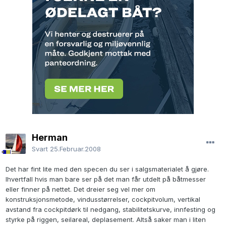
Herman
Svart
25.Februar.2008
Det har fint lite med den specen du ser i salgsmaterialet å gjøre.
Ihvertfall hvis man bare ser på det man får utdelt på båtmesser
eller finner på nettet. Det dreier seg vel mer om
konstruksjonsmetode, vindusstørrelser, cockpitvolum, vertikal
avstand fra cockpitdørk til nedgang, stabilitetskurve, innfesting og
styrke på riggen, seilareal, deplasement. Altså saker man i liten