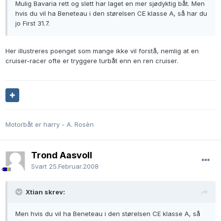
Mulig Bavaria rett og slett har laget en mer sjødyktig båt. Men
hvis du vil ha Beneteau i den størelsen CE klasse A, så har du
jo First 31.7.
Her illustreres poenget som mange ikke vil forstå, nemlig at en
cruiser-racer ofte er tryggere turbåt enn en ren cruiser.
Motorbåt er harry - A. Rosèn
Trond Aasvoll
Svart
25.Februar.2008
Xtian skrev:
Men hvis du vil ha Beneteau i den størelsen CE klasse A, så