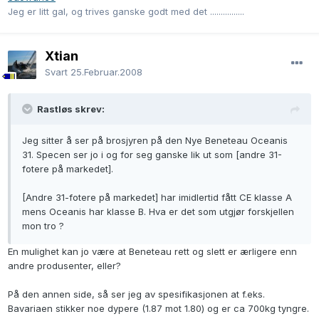
Jeg er litt gal, og trives ganske godt med det ................
Xtian
Svart
25.Februar.2008
Rastløs skrev:
Jeg sitter å ser på brosjyren på den Nye Beneteau Oceanis
31. Specen ser jo i og for seg ganske lik ut som [andre 31-
fotere på markedet].
[Andre 31-fotere på markedet] har imidlertid fått CE klasse A
mens Oceanis har klasse B. Hva er det som utgjør forskjellen
mon tro ?
En mulighet kan jo være at Beneteau rett og slett er ærligere enn
andre produsenter, eller?
På den annen side, så ser jeg av spesifikasjonen at f.eks.
Bavariaen stikker noe dypere (1.87 mot 1.80) og er ca 700kg tyngre.