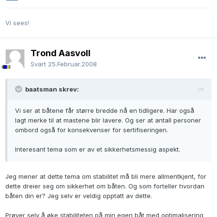
Vi sees!
Trond Aasvoll
Svart
25.Februar.2008
baatsman skrev:
Vi ser at båtene får større bredde nå en tidligere. Har også
lagt merke til at mastene blir lavere. Og ser at antall personer
ombord også for konsekvenser for sertifiseringen.
Interesant tema som er av et sikkerhetsmessig aspekt.
Jeg mener at dette tema om stabilitet må bli mere allmentkjent, for
dette dreier seg om sikkerhet om båten. Og som forteller hvordan
båten din er? Jeg selv er veldig opptatt av dette.
Prøver selv å øke stabiliteten på min egen båt med optimalisering