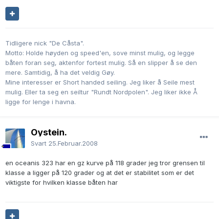
Tidligere nick "De Cåsta".
Motto: Holde høyden og speed'en, sove minst mulig, og legge
båten foran seg, aktenfor fortest mulig. Så en slipper å se den
mere. Samtidig, å ha det veldig Gøy.
Mine interesser er Short handed seiling. Jeg liker å Seile mest
mulig. Eller ta seg en seiltur "Rundt Nordpolen". Jeg liker ikke Å
ligge for lenge i havna.
Oystein.
Svart
25.Februar.2008
en oceanis 323 har en gz kurve på 118 grader jeg tror grensen til
klasse a ligger på 120 grader og at det er stabilitet som er det
viktigste for hvilken klasse båten har