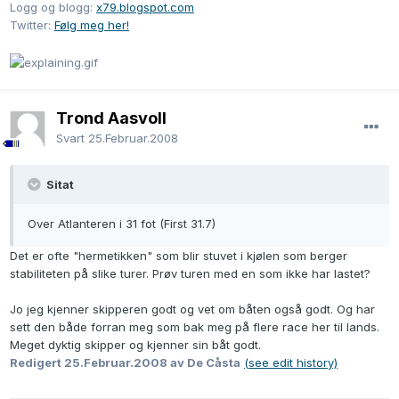
Logg og blogg:
x79.blogspot.com
Twitter:
Følg meg her!
Trond Aasvoll
Svart
25.Februar.2008
Sitat
Over Atlanteren i 31 fot (First 31.7)
Det er ofte "hermetikken" som blir stuvet i kjølen som berger
stabiliteten på slike turer. Prøv turen med en som ikke har lastet?
Jo jeg kjenner skipperen godt og vet om båten også godt. Og har
sett den både forran meg som bak meg på flere race her til lands.
Meget dyktig skipper og kjenner sin båt godt.
Redigert
25.Februar.2008
av De Cåsta
(see edit history)