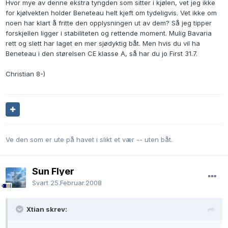
Hvor mye av denne ekstra tyngden som sitter i kjølen, vet jeg ikke
for kjølvekten holder Beneteau helt kjeft om tydeligvis. Vet ikke om
noen har klart å fritte den opplysningen ut av dem? Så jeg tipper
forskjellen ligger i stabiliteten og rettende moment. Mulig Bavaria
rett og slett har laget en mer sjødyktig båt. Men hvis du vil ha
Beneteau i den størelsen CE klasse A, så har du jo First 31.7.
Christian 8-)
Ve den som er ute på havet i slikt et vær -- uten båt.
Sun Flyer
Svart
25.Februar.2008
Xtian skrev: