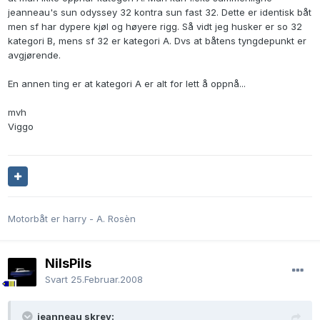
jeanneau's sun odyssey 32 kontra sun fast 32. Dette er identisk båt
men sf har dypere kjøl og høyere rigg. Så vidt jeg husker er so 32
kategori B, mens sf 32 er kategori A. Dvs at båtens tyngdepunkt er
avgjørende.
En annen ting er at kategori A er alt for lett å oppnå...
mvh
Viggo
Motorbåt er harry - A. Rosèn
NilsPils
Svart
25.Februar.2008
jeanneau skrev: