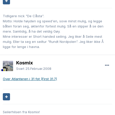
Tidligere nick "De Cåsta".
Motto: Holde høyden og speed'en, sove minst mulig, og legge
båten foran seg, aktenfor fortest mulig. Så en slipper å se den
mere. Samtidig, å ha det veldig Gøy.
Mine interesser er Short handed seiling. Jeg liker å Seile mest
mulig. Eller ta seg en seiltur "Rundt Nordpolen". Jeg liker ikke Å
ligge for lenge i havna.
Kosmix
Svart
25.Februar.2008
Over Atlanteren i 31 fot (First 31.7)
Seilerhilsen fra Kosmix!