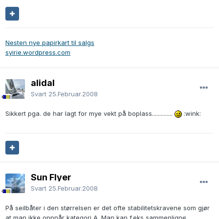
Nesten nye papirkart til salgs
syirie.wordpress.com
alidal
Svart
25.Februar.2008
Sikkert pga. de har lagt for mye vekt på boplass..............
:wink:
Sun Flyer
Svart
25.Februar.2008
På seilbåter i den størrelsen er det ofte stabilitetskravene som gjør
at man ikke oppnår kategori A. Man kan f.eks sammenligne