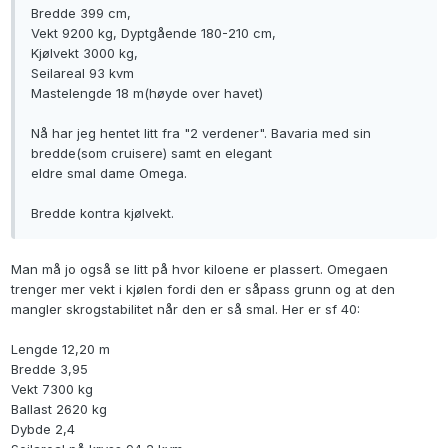
Bredde 399 cm,
Vekt 9200 kg, Dyptgående 180-210 cm,
Kjølvekt 3000 kg,
Seilareal 93 kvm
Mastelengde 18 m(høyde over havet)
Nå har jeg hentet litt fra "2 verdener". Bavaria med sin
bredde(som cruisere) samt en elegant
eldre smal dame Omega.
Bredde kontra kjølvekt.
Man må jo også se litt på hvor kiloene er plassert. Omegaen
trenger mer vekt i kjølen fordi den er såpass grunn og at den
mangler skrogstabilitet når den er så smal. Her er sf 40:
Lengde 12,20 m
Bredde 3,95
Vekt 7300 kg
Ballast 2620 kg
Dybde 2,4